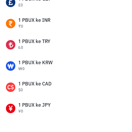
£
0
1
PBUX
ke
INR
₹
0
1
PBUX
ke
TRY
₺
0
1
PBUX
ke
KRW
₩
0
1
PBUX
ke
CAD
$
0
1
PBUX
ke
JPY
¥
0