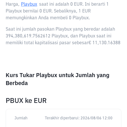
Harga,
Playbux
saat ini adalah
0 EUR
. Ini berarti 1
Playbux bernilai 0 EUR. Sebaliknya, 1 EUR
memungkinkan Anda membeli 0 Playbux.
Saat ini jumlah pasokan Playbux yang beredar adalah
394,380,619.7562612 Playbux, dan Playbux saat ini
memiliki total kapitalisasi pasar sebesar€ 11,130.16388
Kurs Tukar Playbux untuk Jumlah yang
Berbeda
PBUX
ke
EUR
Jumlah
Terakhir diperbarui:
2026/08/06 12:00