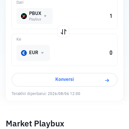
Dari
PBUX
Playbux
Ke
EUR
Konversi
Terakhir diperbarui:
2026/08/06 12:00
Market Playbux