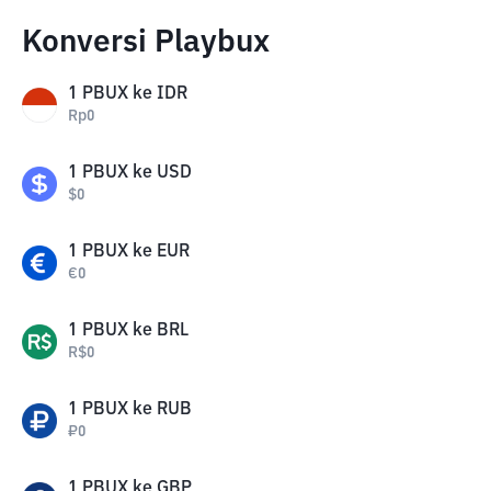
Konversi Playbux
1
PBUX
ke
IDR
Rp
0
1
PBUX
ke
USD
$
0
1
PBUX
ke
EUR
€
0
1
PBUX
ke
BRL
R$
0
1
PBUX
ke
RUB
₽
0
1
PBUX
ke
GBP