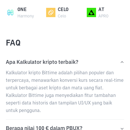
ONE
CELO
AT
Harmony
Celo
APRO
FAQ
Apa Kalkulator kripto terbaik?
Kalkulator kripto Bittime adalah pilihan populer dan
terpercaya, menawarkan konversi kurs secara real-time
untuk berbagai aset kripto dan mata uang fiat.
Kalkulator Bittime juga menyediakan fitur tambahan
seperti data historis dan tampilan UI/UX yang baik
untuk pengguna.
Berapa nilai 100 € dalam PBUX?