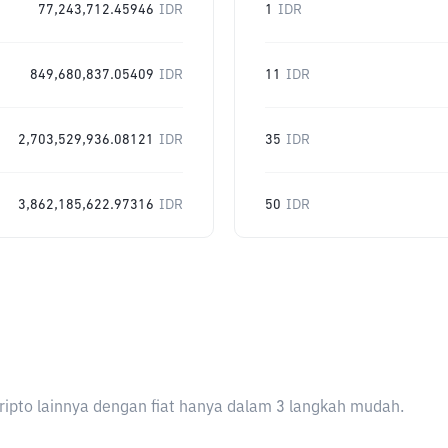
77,243,712.45946
IDR
1
IDR
849,680,837.05409
IDR
11
IDR
2,703,529,936.08121
IDR
35
IDR
3,862,185,622.97316
IDR
50
IDR
ripto lainnya dengan fiat hanya dalam 3 langkah mudah.