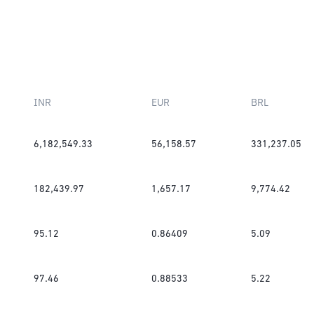
INR
EUR
BRL
6,182,549.33
56,158.57
331,237.05
182,439.97
1,657.17
9,774.42
95.12
0.86409
5.09
97.46
0.88533
5.22