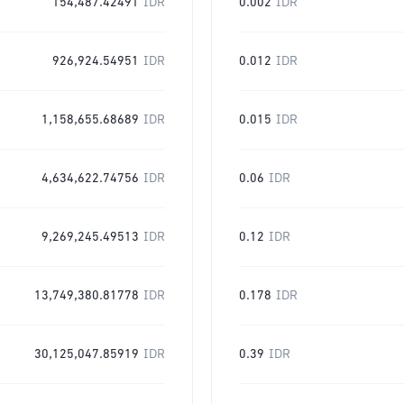
154,487.42491
IDR
0.002
IDR
926,924.54951
IDR
0.012
IDR
1,158,655.68689
IDR
0.015
IDR
4,634,622.74756
IDR
0.06
IDR
9,269,245.49513
IDR
0.12
IDR
13,749,380.81778
IDR
0.178
IDR
30,125,047.85919
IDR
0.39
IDR