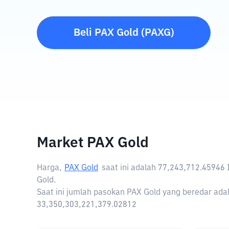
Beli
PAX Gold
(
PAXG
)
Market PAX Gold
Harga,
PAX Gold
saat ini adalah
77,243,712.45946 
Gold.
Saat ini jumlah pasokan PAX Gold yang beredar adal
33,350,303,221,379.02812