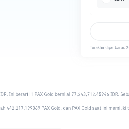
Terakhir diperbarui:
2
IDR
. Ini berarti 1 PAX Gold bernilai 77,243,712.45946 IDR. 
ah 442,217.199069 PAX Gold, dan PAX Gold saat ini memiliki t