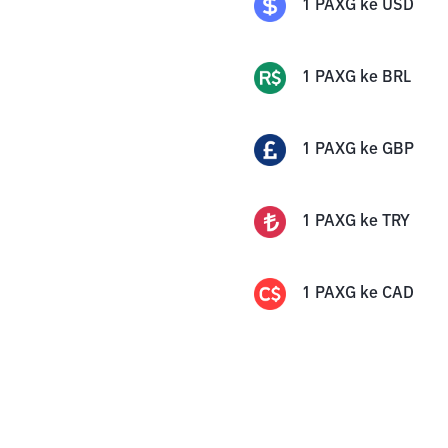
1
PAXG
ke
USD
1
PAXG
ke
BRL
1
PAXG
ke
GBP
1
PAXG
ke
TRY
1
PAXG
ke
CAD