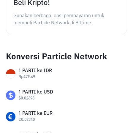
Beli Kripto!
Gunakan berbagai opsi pembayaran untuk
membeli Particle Network di Bittime.
Konversi Particle Network
1
PARTI
ke
IDR
Rp
479.49
1
PARTI
ke
USD
$
0.02693
1
PARTI
ke
EUR
€
0.02340