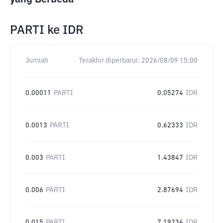
PARTI
ke
IDR
Jumlah
Terakhir diperbarui:
2026/08/09 15:00
0.00011
PARTI
0.05274
IDR
0.0013
PARTI
0.62333
IDR
0.003
PARTI
1.43847
IDR
0.006
PARTI
2.87694
IDR
0.015
PARTI
7.19236
IDR