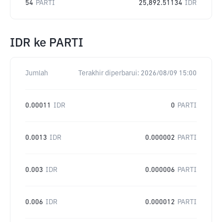
54
PARTI
25,892.51134
IDR
IDR
ke
PARTI
Jumlah
Terakhir diperbarui:
2026/08/09 15:00
0.00011
IDR
0
PARTI
0.0013
IDR
0.000002
PARTI
0.003
IDR
0.000006
PARTI
0.006
IDR
0.000012
PARTI