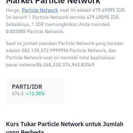
Market Particle Network
Harga,
Particle Network
saat ini adalah
479.49095 IDR
.
Ini berarti 1 Particle Network bernilai 479.49095 IDR.
Sebaliknya, 1 IDR memungkinkan Anda membeli
0.002085 Particle Network.
Saat ini jumlah pasokan Particle Network yang beredar
adalah 582,139,572.9999996 Particle Network, dan
Particle Network saat ini memiliki total kapitalisasi
pasar sebesarRp 248,220,374,943.82049
PARTI/IDR
476.5
+
12.38
%
Kurs Tukar Particle Network untuk Jumlah
yang Berbeda