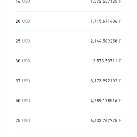
16
USD
1,372.537125
P
20
USD
1,715.671406
P
25
USD
2,144.589258
P
30
USD
2,573.50711
P
37
USD
3,173.992102
P
50
USD
4,289.178516
P
75
USD
6,433.767775
P