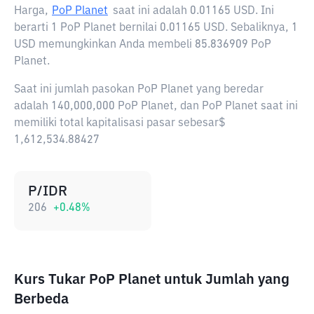
Harga,
PoP Planet
saat ini adalah
0.01165 USD
. Ini
berarti 1 PoP Planet bernilai 0.01165 USD. Sebaliknya, 1
USD memungkinkan Anda membeli 85.836909 PoP
Planet.
Saat ini jumlah pasokan PoP Planet yang beredar
adalah 140,000,000 PoP Planet, dan PoP Planet saat ini
memiliki total kapitalisasi pasar sebesar$
1,612,534.88427
P/IDR
206
+
0.48
%
Kurs Tukar PoP Planet untuk Jumlah yang
Berbeda