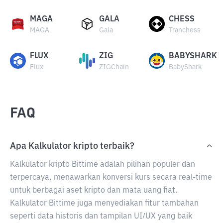
MAGA
GALA
CHESS
MAGA
Gala
Tranchess
FLUX
ZIG
BABYSHARK
Flux
ZIGChain
BabyShark
FAQ
Apa Kalkulator kripto terbaik?
Kalkulator kripto Bittime adalah pilihan populer dan
terpercaya, menawarkan konversi kurs secara real-time
untuk berbagai aset kripto dan mata uang fiat.
Kalkulator Bittime juga menyediakan fitur tambahan
seperti data historis dan tampilan UI/UX yang baik