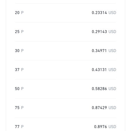
20
P
0.23314
USD
25
P
0.29143
USD
30
P
0.34971
USD
37
P
0.43131
USD
50
P
0.58286
USD
75
P
0.87429
USD
77
P
0.8976
USD