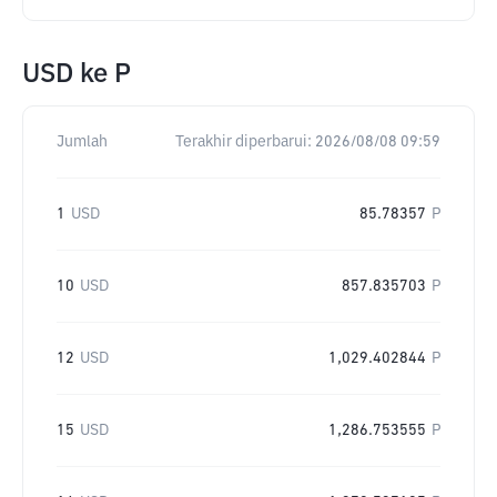
USD
ke
P
Jumlah
Terakhir diperbarui:
2026/08/08 09:59
1
USD
85.78357
P
10
USD
857.835703
P
12
USD
1,029.402844
P
15
USD
1,286.753555
P