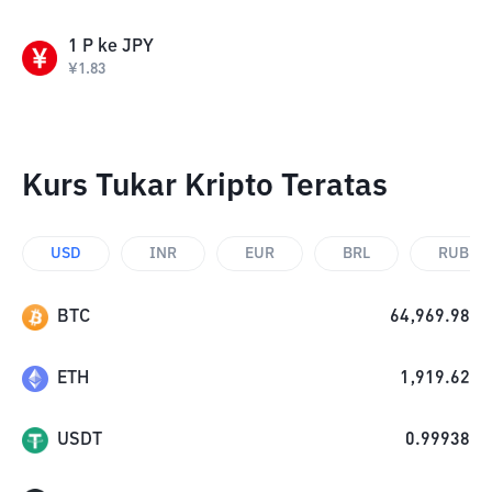
1
P
ke
JPY
¥
1.83
Kurs Tukar Kripto Teratas
USD
INR
EUR
BRL
RUB
BTC
64,969.98
ETH
1,919.62
USDT
0.99938