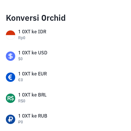
Konversi Orchid
1
OXT
ke
IDR
Rp
0
1
OXT
ke
USD
$
0
1
OXT
ke
EUR
€
0
1
OXT
ke
BRL
R$
0
1
OXT
ke
RUB
₽
0