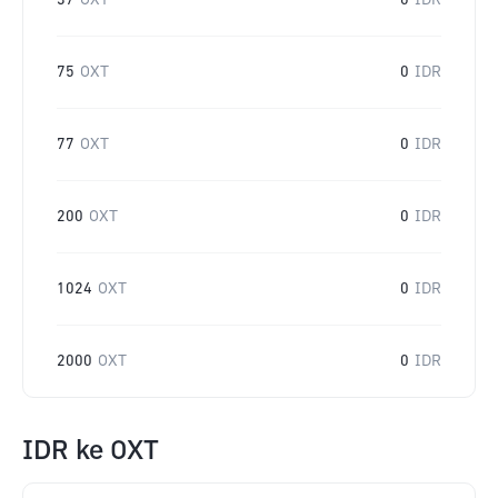
37
OXT
0
IDR
75
OXT
0
IDR
77
OXT
0
IDR
200
OXT
0
IDR
1024
OXT
0
IDR
2000
OXT
0
IDR
IDR
ke
OXT