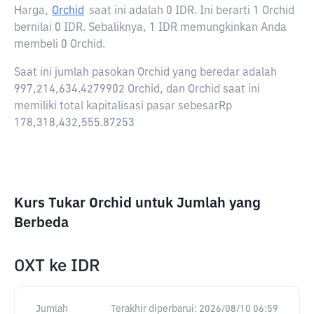
Harga,
Orchid
saat ini adalah
0 IDR
. Ini berarti 1 Orchid
bernilai 0 IDR. Sebaliknya, 1 IDR memungkinkan Anda
membeli 0 Orchid.
Saat ini jumlah pasokan Orchid yang beredar adalah
997,214,634.4279902 Orchid, dan Orchid saat ini
memiliki total kapitalisasi pasar sebesarRp
178,318,432,555.87253
Kurs Tukar Orchid untuk Jumlah yang
Berbeda
OXT
ke
IDR
Jumlah
Terakhir diperbarui:
2026/08/10 06:59