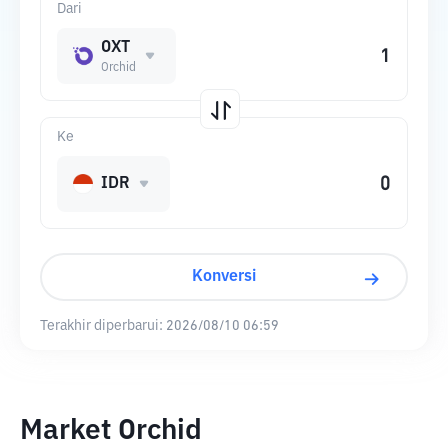
Dari
OXT
Orchid
Ke
IDR
Konversi
Terakhir diperbarui:
2026/08/10 06:59
Market Orchid