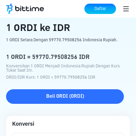
Beranda
Konverter Kripto
ORDI
ke
IDR
Daftar
1
ORDI
ke
IDR
1 ORDI Setara Dengan 59770.79508256 Indonesia Rupiah.
1
ORDI
=
59770.79508256
IDR
Konversikan 1 ORDI Menjadi Indonesia Rupiah Dengan Kurs
Tukar Saat Ini.
ORDI
/
IDR
Kurs
: 1
ORDI
=
59770.79508256
IDR
Beli
ORDI
(
ORDI
)
Konversi