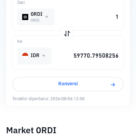
Dari
ORDI
ORDI
Ke
IDR
Konversi
Terakhir diperbarui:
2026/08/06 12:00
Market ORDI