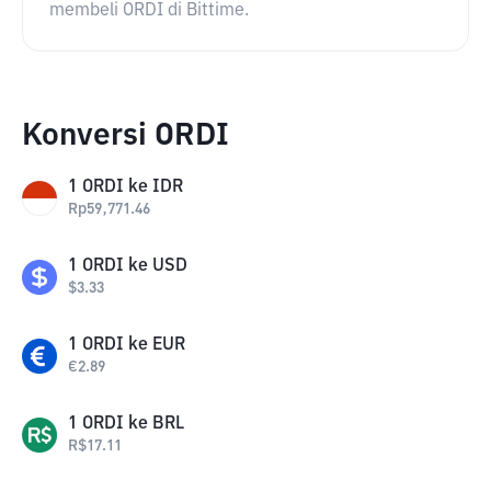
membeli ORDI di Bittime.
Konversi ORDI
1
ORDI
ke
IDR
Rp
59,771.46
1
ORDI
ke
USD
$
3.33
1
ORDI
ke
EUR
€
2.89
1
ORDI
ke
BRL
R$
17.11