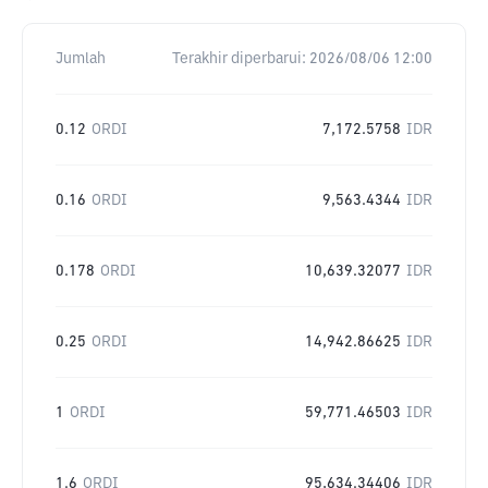
Jumlah
Terakhir diperbarui:
2026/08/06 12:00
0.12
ORDI
7,172.5758
IDR
0.16
ORDI
9,563.4344
IDR
0.178
ORDI
10,639.32077
IDR
0.25
ORDI
14,942.86625
IDR
1
ORDI
59,771.46503
IDR
1.6
ORDI
95,634.34406
IDR