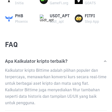
Initia
GameFi.org
GOATS
PHB
USDT_APT
FITFI
Phoenix
usdt_apt
Step App
FAQ
Apa Kalkulator kripto terbaik?
Kalkulator kripto Bittime adalah pilihan populer dan
terpercaya, menawarkan konversi kurs secara real-time
untuk berbagai aset kripto dan mata uang fiat.
Kalkulator Bittime juga menyediakan fitur tambahan
seperti data historis dan tampilan UI/UX yang baik
untuk pengguna.