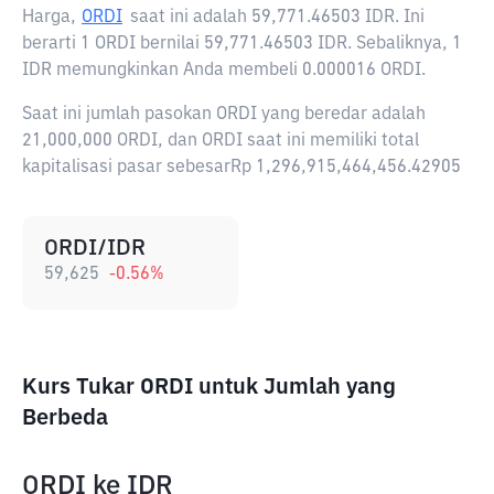
Harga,
ORDI
saat ini adalah
59,771.46503 IDR
. Ini
berarti 1 ORDI bernilai 59,771.46503 IDR. Sebaliknya, 1
IDR memungkinkan Anda membeli 0.000016 ORDI.
Saat ini jumlah pasokan ORDI yang beredar adalah
21,000,000 ORDI, dan ORDI saat ini memiliki total
kapitalisasi pasar sebesarRp 1,296,915,464,456.42905
ORDI/IDR
59,625
-0.56
%
Kurs Tukar ORDI untuk Jumlah yang
Berbeda
ORDI
ke
IDR