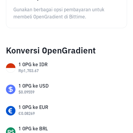
Gunakan berbagai opsi pembayaran untuk
membeli OpenGradient di Bittime.
Konversi OpenGradient
1
OPG
ke
IDR
Rp
1,703.67
1
OPG
ke
USD
$
0.09559
1
OPG
ke
EUR
€
0.08269
1
OPG
ke
BRL