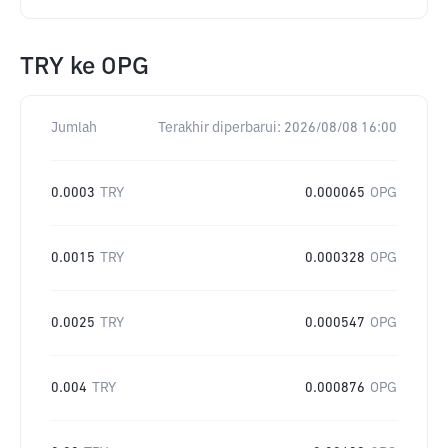
TRY
ke
OPG
Jumlah
Terakhir diperbarui:
2026/08/08 16:00
0.0003
TRY
0.000065
OPG
0.0015
TRY
0.000328
OPG
0.0025
TRY
0.000547
OPG
0.004
TRY
0.000876
OPG