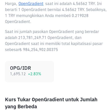
Harga,
OpenGradient
saat ini adalah
4.56562 TRY
. Ini
berarti 1 OpenGradient bernilai 4.56562 TRY. Sebaliknya,
1 TRY memungkinkan Anda membeli 0.219028
OpenGradient.
Saat ini jumlah pasokan OpenGradient yang beredar
adalah 213,781,249.71 OpenGradient, dan
OpenGradient saat ini memiliki total kapitalisasi pasar
sebesar₺ 984,254,902.00375
OPG/IDR
1,695.12
+
2.83
%
Kurs Tukar OpenGradient untuk Jumlah
yang Berbeda