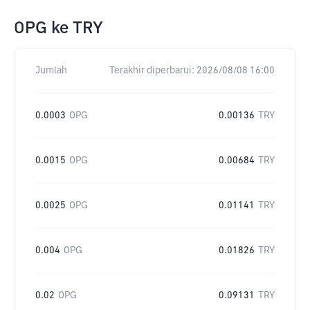
OPG
ke
TRY
Jumlah
Terakhir diperbarui:
2026/08/08 16:00
0.0003
OPG
0.00136
TRY
0.0015
OPG
0.00684
TRY
0.0025
OPG
0.01141
TRY
0.004
OPG
0.01826
TRY
0.02
OPG
0.09131
TRY