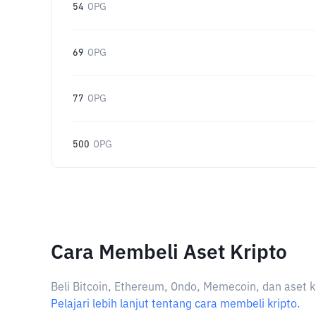
54
OPG
69
OPG
77
OPG
500
OPG
Cara Membeli Aset Kripto
Beli Bitcoin, Ethereum, Ondo, Memecoin, dan aset k
Pelajari lebih lanjut tentang cara membeli kripto.