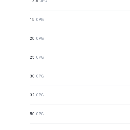
12.5
OPG
15
OPG
20
OPG
25
OPG
30
OPG
32
OPG
50
OPG