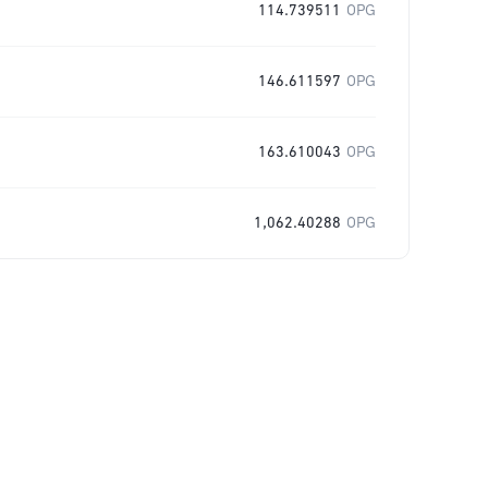
114.739511
OPG
146.611597
OPG
163.610043
OPG
1,062.40288
OPG