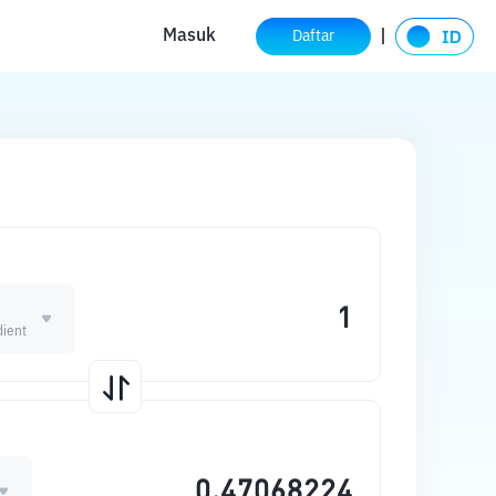
Masuk
Daftar
ient