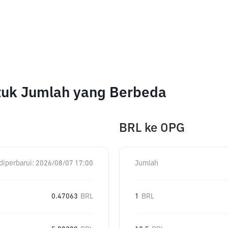
tuk Jumlah yang Berbeda
BRL
ke
OPG
diperbarui:
2026/08/07 17:00
Jumlah
0.47063
BRL
1
BRL