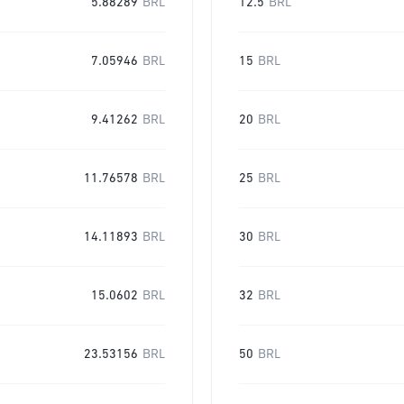
5.88289
BRL
12.5
BRL
7.05946
BRL
15
BRL
9.41262
BRL
20
BRL
11.76578
BRL
25
BRL
14.11893
BRL
30
BRL
15.0602
BRL
32
BRL
23.53156
BRL
50
BRL