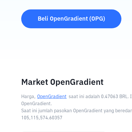
Beli
OpenGradient
(
OPG
)
Market OpenGradient
Harga,
OpenGradient
saat ini adalah
0.47063 BRL
.
OpenGradient.
Saat ini jumlah pasokan OpenGradient yang beredar 
105,115,574.60357