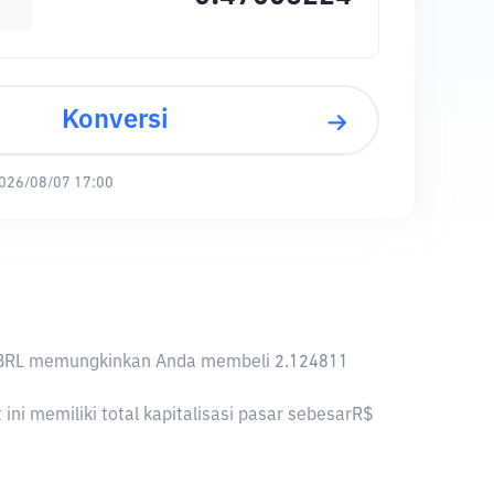
Konversi
026/08/07 17:00
, 1 BRL memungkinkan Anda membeli 2.124811
ni memiliki total kapitalisasi pasar sebesarR$