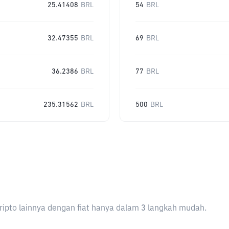
25.41408
BRL
54
BRL
32.47355
BRL
69
BRL
36.2386
BRL
77
BRL
235.31562
BRL
500
BRL
ripto lainnya dengan fiat hanya dalam 3 langkah mudah.