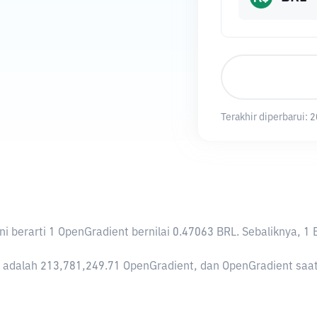
Terakhir diperbarui:
2
 Ini berarti 1 OpenGradient bernilai 0.47063 BRL. Sebaliknya
adalah 213,781,249.71 OpenGradient, dan OpenGradient saat i