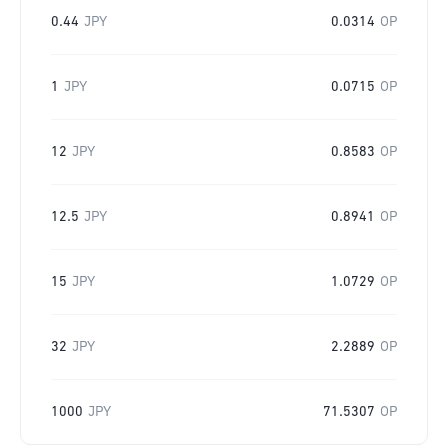
0.44
JPY
0.0314
OP
1
JPY
0.0715
OP
12
JPY
0.8583
OP
12.5
JPY
0.8941
OP
15
JPY
1.0729
OP
32
JPY
2.2889
OP
1000
JPY
71.5307
OP