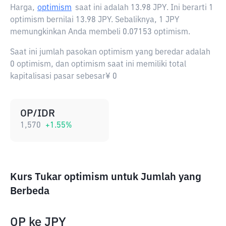
Harga,
optimism
saat ini adalah
13.98 JPY
. Ini berarti 1
optimism bernilai 13.98 JPY. Sebaliknya, 1 JPY
memungkinkan Anda membeli 0.07153 optimism.
Saat ini jumlah pasokan optimism yang beredar adalah
0 optimism, dan optimism saat ini memiliki total
kapitalisasi pasar sebesar¥ 0
OP/IDR
1,570
+
1.55
%
Kurs Tukar optimism untuk Jumlah yang
Berbeda
OP
ke
JPY