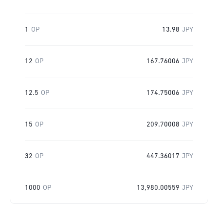
1
OP
13.98
JPY
12
OP
167.76006
JPY
12.5
OP
174.75006
JPY
15
OP
209.70008
JPY
32
OP
447.36017
JPY
1000
OP
13,980.00559
JPY