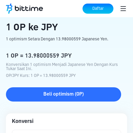
Beranda
Konverter Kripto
OP
ke
JPY
Daftar
1
OP
ke
JPY
1 optimism Setara Dengan 13.98000559 Japanese Yen.
1
OP
=
13.98000559
JPY
Konversikan 1 optimism Menjadi Japanese Yen Dengan Kurs
Tukar Saat Ini.
OP
/
JPY
Kurs
: 1
OP
=
13.98000559
JPY
Beli
optimism
(
OP
)
Konversi