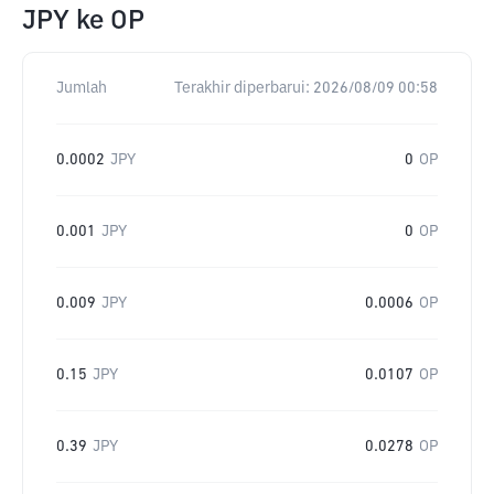
JPY
ke
OP
Jumlah
Terakhir diperbarui:
2026/08/09 00:58
0.0002
JPY
0
OP
0.001
JPY
0
OP
0.009
JPY
0.0006
OP
0.15
JPY
0.0107
OP
0.39
JPY
0.0278
OP