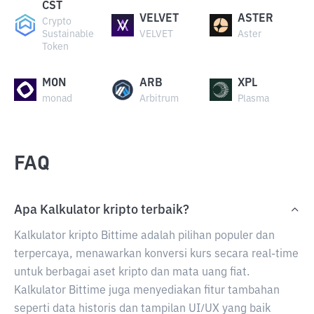
CST
VELVET
ASTER
Crypto
Sustainable
VELVET
Aster
Token
MON
ARB
XPL
monad
Arbitrum
Plasma
FAQ
Apa Kalkulator kripto terbaik?
Kalkulator kripto Bittime adalah pilihan populer dan
terpercaya, menawarkan konversi kurs secara real-time
untuk berbagai aset kripto dan mata uang fiat.
Kalkulator Bittime juga menyediakan fitur tambahan
seperti data historis dan tampilan UI/UX yang baik