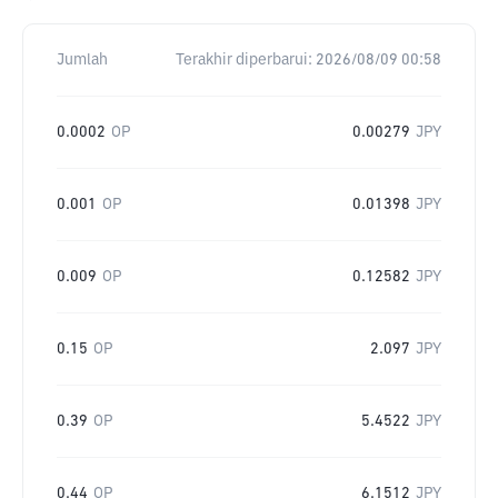
Jumlah
Terakhir diperbarui:
2026/08/09 00:58
0.0002
OP
0.00279
JPY
0.001
OP
0.01398
JPY
0.009
OP
0.12582
JPY
0.15
OP
2.097
JPY
0.39
OP
5.4522
JPY
0.44
OP
6.1512
JPY