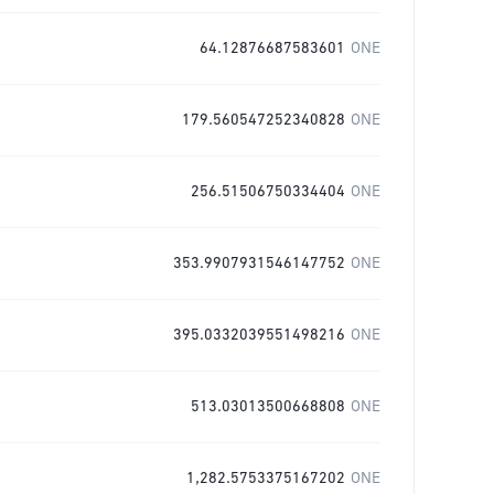
64.12876687583601
ONE
179.560547252340828
ONE
256.51506750334404
ONE
353.9907931546147752
ONE
395.0332039551498216
ONE
513.03013500668808
ONE
1,282.5753375167202
ONE