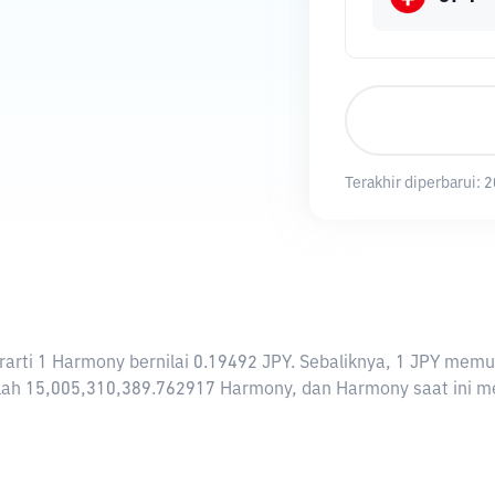
Terakhir diperbarui:
2
berarti 1 Harmony bernilai 0.19492 JPY. Sebaliknya, 1 JPY m
ah 15,005,310,389.762917 Harmony, dan Harmony saat ini memi