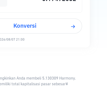
Konversi
026/08/07 21:00
emungkinkan Anda membeli 5.130309 Harmony.
liki total kapitalisasi pasar sebesar¥