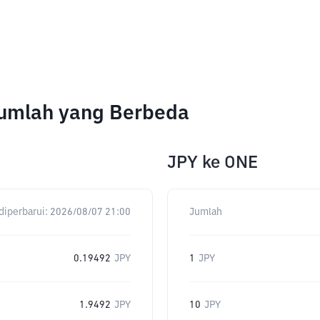
Jumlah yang Berbeda
JPY
ke
ONE
diperbarui:
2026/08/07 21:00
Jumlah
0.19492
JPY
1
JPY
1.9492
JPY
10
JPY