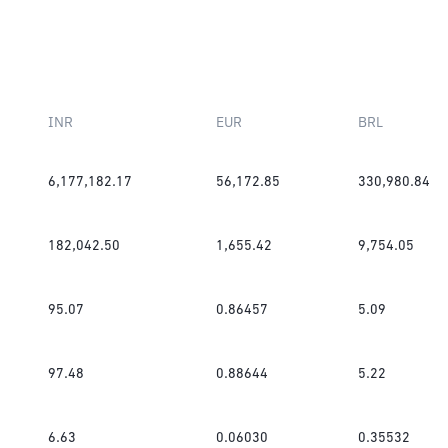
INR
EUR
BRL
6,177,182.17
56,172.85
330,980.84
182,042.50
1,655.42
9,754.05
95.07
0.86457
5.09
97.48
0.88644
5.22
6.63
0.06030
0.35532