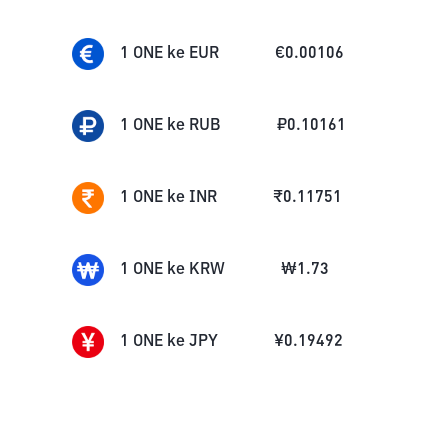
1
ONE
ke
EUR
€
0.00106
1
ONE
ke
RUB
₽
0.10161
1
ONE
ke
INR
₹
0.11751
1
ONE
ke
KRW
₩
1.73
1
ONE
ke
JPY
¥
0.19492