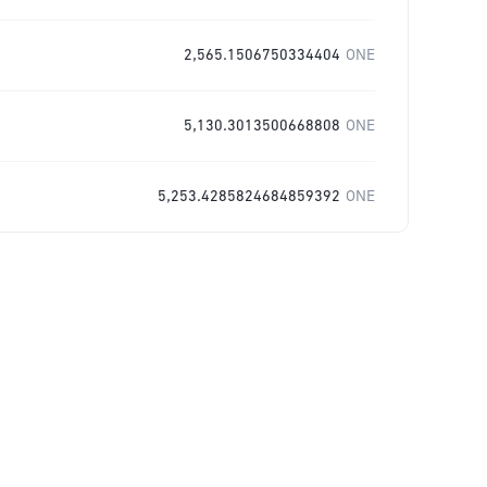
2,565.1506750334404
ONE
5,130.3013500668808
ONE
5,253.4285824684859392
ONE