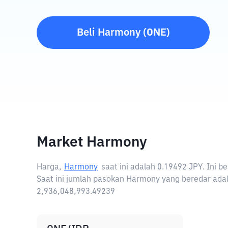
Beli
Harmony
(
ONE
)
Market Harmony
Harga,
Harmony
saat ini adalah
0.19492 JPY
. Ini 
Saat ini jumlah pasokan Harmony yang beredar adal
2,936,048,993.49239