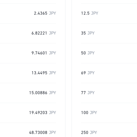
2.4365
JPY
12.5
JPY
6.82221
JPY
35
JPY
9.74601
JPY
50
JPY
13.4495
JPY
69
JPY
15.00886
JPY
77
JPY
19.49203
JPY
100
JPY
48.73008
JPY
250
JPY