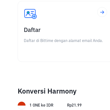
Daftar
Daftar di Bittime dengan alamat email Anda.
Konversi Harmony
1
ONE
ke
IDR
Rp
21.99