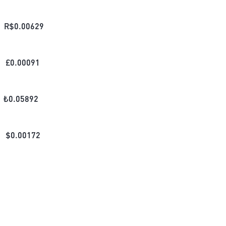
R$
0.00629
£
0.00091
₺
0.05892
$
0.00172