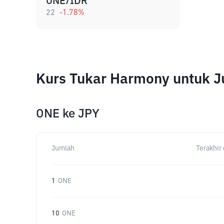
ONE/IDR
22
-1.78
%
Kurs Tukar Harmony untuk 
ONE
ke
JPY
Jumlah
Terakhir 
1
ONE
10
ONE