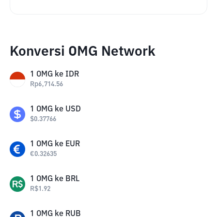
Konversi OMG Network
1
OMG
ke
IDR
Rp
6,714.56
1
OMG
ke
USD
$
0.37766
1
OMG
ke
EUR
€
0.32635
1
OMG
ke
BRL
R$
1.92
1
OMG
ke
RUB