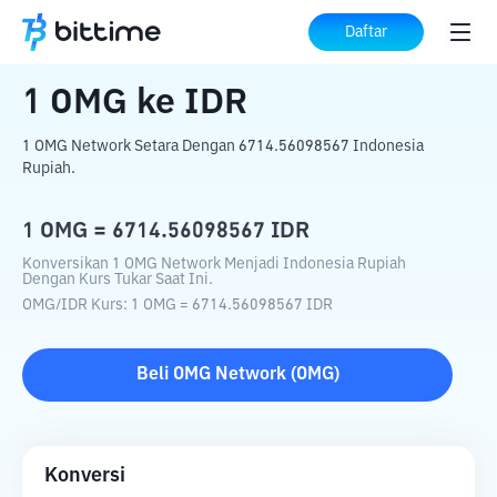
Beranda
Konverter Kripto
OMG
ke
IDR
Daftar
1
OMG
ke
IDR
1 OMG Network Setara Dengan 6714.56098567 Indonesia
Rupiah.
1
OMG
=
6714.56098567
IDR
Konversikan 1 OMG Network Menjadi Indonesia Rupiah
Dengan Kurs Tukar Saat Ini.
OMG
/
IDR
Kurs
: 1
OMG
=
6714.56098567
IDR
Beli
OMG Network
(
OMG
)
Konversi