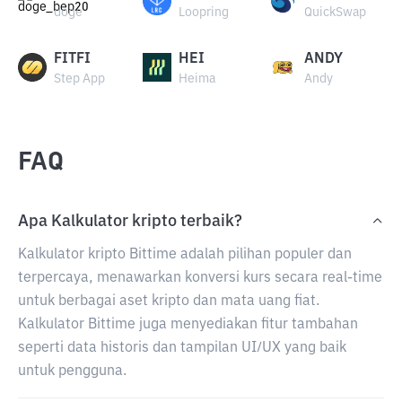
doge
Loopring
QuickSwap
FITFI
HEI
ANDY
Step App
Heima
Andy
FAQ
Apa Kalkulator kripto terbaik?
Kalkulator kripto Bittime adalah pilihan populer dan
terpercaya, menawarkan konversi kurs secara real-time
untuk berbagai aset kripto dan mata uang fiat.
Kalkulator Bittime juga menyediakan fitur tambahan
seperti data historis dan tampilan UI/UX yang baik
untuk pengguna.