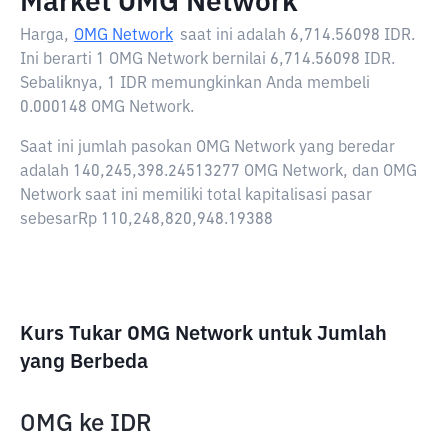
Market OMG Network
Harga,
OMG Network
saat ini adalah
6,714.56098 IDR
.
Ini berarti 1 OMG Network bernilai 6,714.56098 IDR.
Sebaliknya, 1 IDR memungkinkan Anda membeli
0.000148 OMG Network.
Saat ini jumlah pasokan OMG Network yang beredar
adalah 140,245,398.24513277 OMG Network, dan OMG
Network saat ini memiliki total kapitalisasi pasar
sebesarRp 110,248,820,948.19388
Kurs Tukar OMG Network untuk Jumlah
yang Berbeda
OMG
ke
IDR