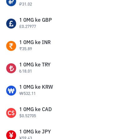
₽
31.02
1
OMG
ke
GBP
£
0.27977
1
OMG
ke
INR
₹
35.89
1
OMG
ke
TRY
₺
18.01
1
OMG
ke
KRW
₩
532.11
1
OMG
ke
CAD
$
0.52705
1
OMG
ke
JPY
¥
59.43