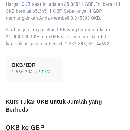
Harga,
OKB
saat ini adalah
65.34511 GBP
. Ini berarti 1
OKB bernilai 65.34511 GBP. Sebaliknya, 1 GBP
memungkinkan Anda membeli 0.015303 OKB.
Saat ini jumlah pasokan OKB yang beredar adalah
21,000,000 OKB, dan OKB saat ini memiliki total
kapitalisasi pasar sebesar£ 1,332,303,351.44692
OKB/IDR
1,566,304
+
2.05
%
Kurs Tukar OKB untuk Jumlah yang
Berbeda
OKB
ke
GBP