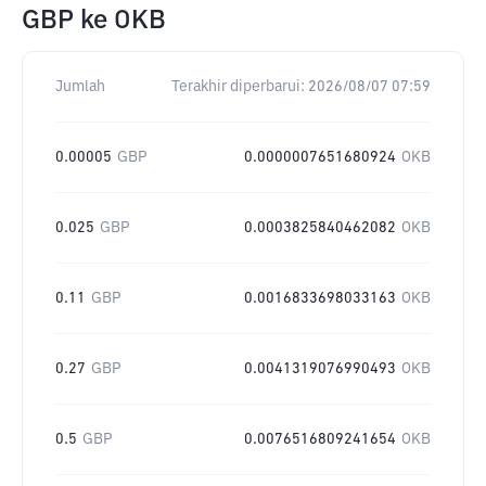
GBP
ke
OKB
Jumlah
Terakhir diperbarui:
2026/08/07 07:59
0.00005
GBP
0.0000007651680924
OKB
0.025
GBP
0.0003825840462082
OKB
0.11
GBP
0.0016833698033163
OKB
0.27
GBP
0.0041319076990493
OKB
0.5
GBP
0.0076516809241654
OKB