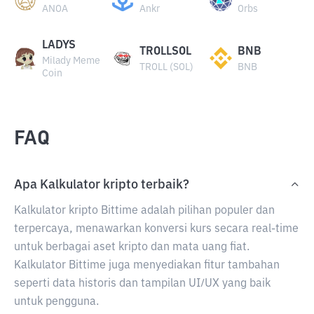
ANOA
Ankr
Orbs
LADYS
TROLLSOL
BNB
Milady Meme
TROLL (SOL)
BNB
Coin
FAQ
Apa Kalkulator kripto terbaik?
Kalkulator kripto Bittime adalah pilihan populer dan
terpercaya, menawarkan konversi kurs secara real-time
untuk berbagai aset kripto dan mata uang fiat.
Kalkulator Bittime juga menyediakan fitur tambahan
seperti data historis dan tampilan UI/UX yang baik
untuk pengguna.