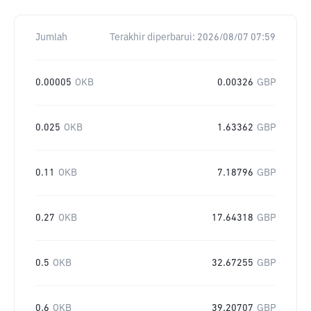
Jumlah
Terakhir diperbarui:
2026/08/07 07:59
0.00005
OKB
0.00326
GBP
0.025
OKB
1.63362
GBP
0.11
OKB
7.18796
GBP
0.27
OKB
17.64318
GBP
0.5
OKB
32.67255
GBP
0.6
OKB
39.20707
GBP