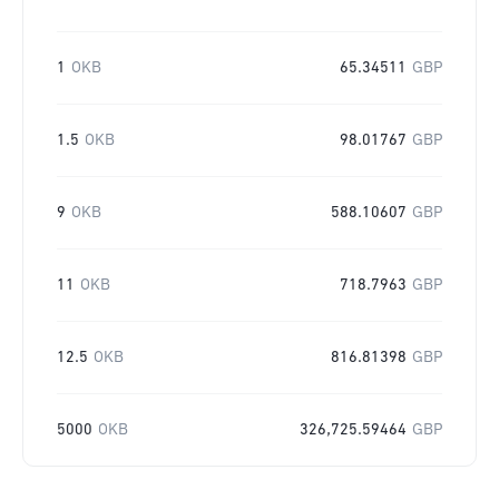
1
OKB
65.34511
GBP
1.5
OKB
98.01767
GBP
9
OKB
588.10607
GBP
11
OKB
718.7963
GBP
12.5
OKB
816.81398
GBP
5000
OKB
326,725.59464
GBP