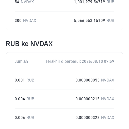
54
NVDAX
1,001,979.56719
RUB
300
NVDAX
5,566,553.15109
RUB
RUB
ke
NVDAX
Jumlah
Terakhir diperbarui:
2026/08/10 07:59
0.001
RUB
0.000000053
NVDAX
0.004
RUB
0.000000215
NVDAX
0.006
RUB
0.000000323
NVDAX