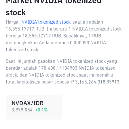
Market NVIDIA tokenized
stock
Harga,
NVIDIA tokenized stock
saat ini adalah
18,555.17717 RUB
. Ini berarti 1 NVIDIA tokenized stock
bernilai 18,555.17717 RUB. Sebaliknya, 1 RUB
memungkinkan Anda membeli 0.000053 NVIDIA
tokenized stock.
Saat ini jumlah pasokan NVIDIA tokenized stock yang
beredar adalah 170,408.14104903 NVIDIA tokenized
stock, dan NVIDIA tokenized stock saat ini memiliki
total kapitalisasi pasar sebesar₽ 3,165,264,318.35913
NVDAX/IDR
3,979,084
+
0.1
%