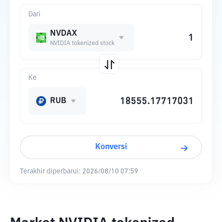
Dari
NVDAX
NVIDIA tokenized stock
Ke
RUB
Konversi
Terakhir diperbarui:
2026/08/10 07:59