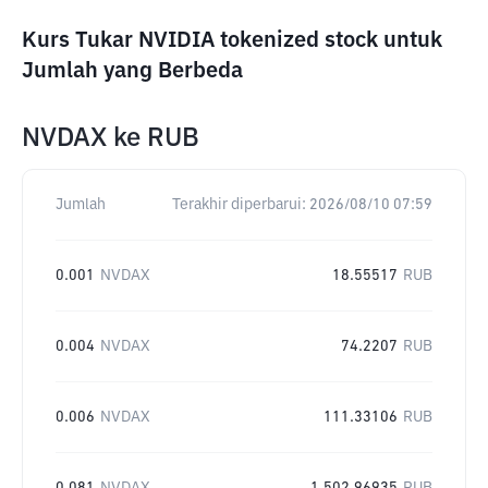
Kurs Tukar NVIDIA tokenized stock untuk
Jumlah yang Berbeda
NVDAX
ke
RUB
Jumlah
Terakhir diperbarui:
2026/08/10 07:59
0.001
NVDAX
18.55517
RUB
0.004
NVDAX
74.2207
RUB
0.006
NVDAX
111.33106
RUB