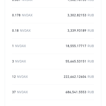
0.081
NVDAX
1,502.96935
RUB
0.178
NVDAX
3,302.82153
RUB
0.18
NVDAX
3,339.93189
RUB
1
NVDAX
18,555.17717
RUB
3
NVDAX
55,665.53151
RUB
12
NVDAX
222,662.12604
RUB
37
NVDAX
686,541.5553
RUB