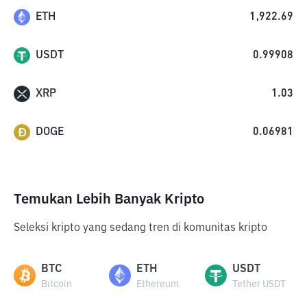
ETH
1,922.69
USDT
0.99908
XRP
1.03
DOGE
0.06981
Temukan Lebih Banyak Kripto
Seleksi kripto yang sedang tren di komunitas kripto
BTC
ETH
USDT
Bitcoin
Ethereum
Tether USDT