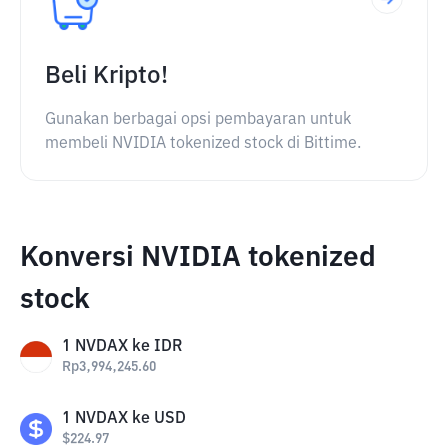
Beli Kripto!
Gunakan berbagai opsi pembayaran untuk
membeli NVIDIA tokenized stock di Bittime.
Konversi NVIDIA tokenized
stock
1
NVDAX
ke
IDR
Rp
3,994,245.60
1
NVDAX
ke
USD
$
224.97