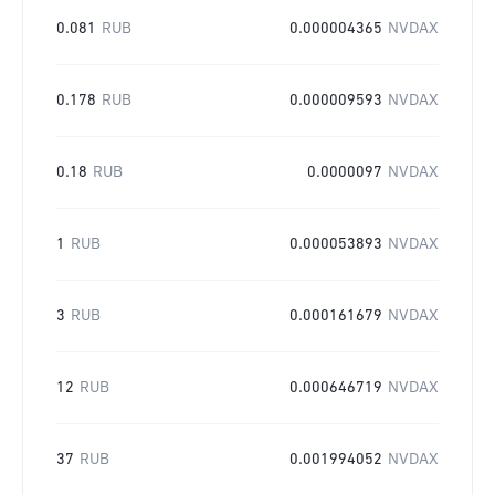
0.081
RUB
0.000004365
NVDAX
0.178
RUB
0.000009593
NVDAX
0.18
RUB
0.0000097
NVDAX
1
RUB
0.000053893
NVDAX
3
RUB
0.000161679
NVDAX
12
RUB
0.000646719
NVDAX
37
RUB
0.001994052
NVDAX