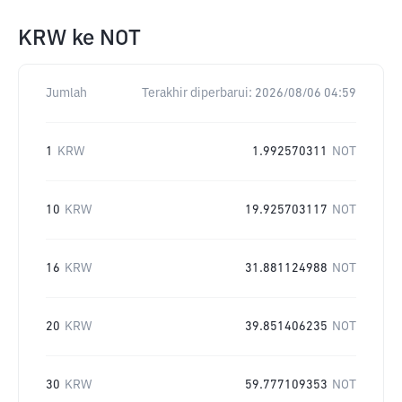
KRW
ke
NOT
Jumlah
Terakhir diperbarui:
2026/08/06 04:59
1
KRW
1.992570311
NOT
10
KRW
19.925703117
NOT
16
KRW
31.881124988
NOT
20
KRW
39.851406235
NOT
30
KRW
59.777109353
NOT