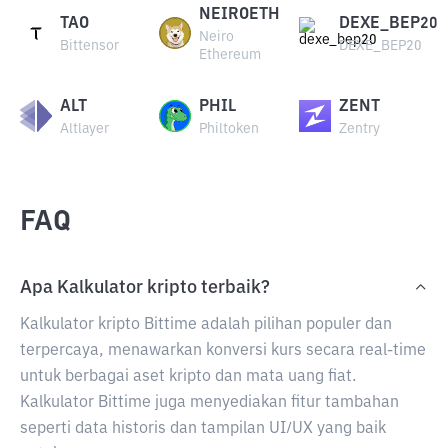
NEIROETH
TAO
DEXE_BEP20
Neiro
Bittensor
DEXE_BEP20
Ethereum
ALT
PHIL
ZENT
Altlayer
Philtoken
Zentry
FAQ
Apa Kalkulator kripto terbaik?
Kalkulator kripto Bittime adalah pilihan populer dan
terpercaya, menawarkan konversi kurs secara real-time
untuk berbagai aset kripto dan mata uang fiat.
Kalkulator Bittime juga menyediakan fitur tambahan
seperti data historis dan tampilan UI/UX yang baik