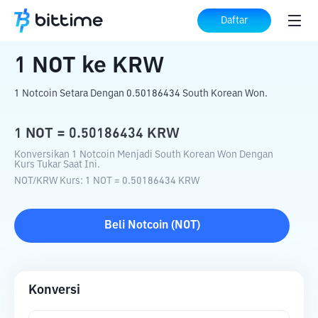
Beranda
Konverter Kripto
NOT
ke
KRW
Daftar
1
NOT
ke
KRW
1 Notcoin Setara Dengan 0.50186434 South Korean Won.
1
NOT
=
0.50186434
KRW
Konversikan 1 Notcoin Menjadi South Korean Won Dengan
Kurs Tukar Saat Ini.
NOT
/
KRW
Kurs
: 1
NOT
=
0.50186434
KRW
Beli
Notcoin
(
NOT
)
Konversi