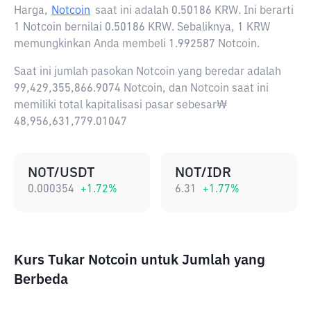
Harga,
Notcoin
saat ini adalah
0.50186 KRW
. Ini berarti
1 Notcoin bernilai 0.50186 KRW. Sebaliknya, 1 KRW
memungkinkan Anda membeli 1.992587 Notcoin.
Saat ini jumlah pasokan Notcoin yang beredar adalah
99,429,355,866.9074 Notcoin, dan Notcoin saat ini
memiliki total kapitalisasi pasar sebesar₩
48,956,631,779.01047
NOT/USDT
NOT/IDR
0.000354
+
1.72
%
6.31
+
1.77
%
Kurs Tukar Notcoin untuk Jumlah yang
Berbeda