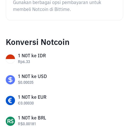
Gunakan berbagai opsi pembayaran untuk
membeli Notcoin di Bittime.
Konversi Notcoin
1
NOT
ke
IDR
Rp
6.33
1
NOT
ke
USD
$
0.00035
1
NOT
ke
EUR
€
0.00030
1
NOT
ke
BRL
R$
0.00181