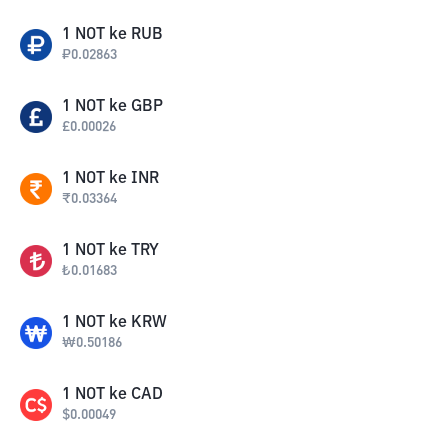
1
NOT
ke
RUB
₽
0.02863
1
NOT
ke
GBP
£
0.00026
1
NOT
ke
INR
₹
0.03364
1
NOT
ke
TRY
₺
0.01683
1
NOT
ke
KRW
₩
0.50186
1
NOT
ke
CAD
$
0.00049