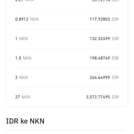
0.27
NKN
35.72774
IDR
0.8912
NKN
117.92803
IDR
1
NKN
132.32499
IDR
1.5
NKN
198.48749
IDR
2
NKN
264.64999
IDR
27
NKN
3,572.77495
IDR
IDR
ke
NKN