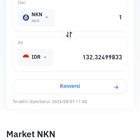
Dari
NKN
NKN
Ke
IDR
Konversi
Terakhir diperbarui:
2026/08/07 11:00
Market NKN