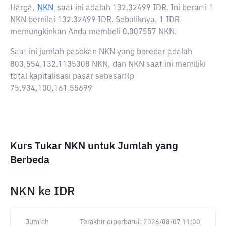
Harga,
NKN
saat ini adalah
132.32499 IDR
. Ini berarti 1
NKN bernilai 132.32499 IDR. Sebaliknya, 1 IDR
memungkinkan Anda membeli 0.007557 NKN.
Saat ini jumlah pasokan NKN yang beredar adalah
803,554,132.1135308 NKN, dan NKN saat ini memiliki
total kapitalisasi pasar sebesarRp
75,934,100,161.55699
Kurs Tukar NKN untuk Jumlah yang
Berbeda
NKN
ke
IDR
Jumlah
Terakhir diperbarui:
2026/08/07 11:00