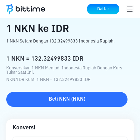
Beranda
Konverter Kripto
NKN
ke
IDR
Daftar
1
NKN
ke
IDR
1 NKN Setara Dengan 132.32499833 Indonesia Rupiah.
1
NKN
=
132.32499833
IDR
Konversikan 1 NKN Menjadi Indonesia Rupiah Dengan Kurs
Tukar Saat Ini.
NKN
/
IDR
Kurs
: 1
NKN
=
132.32499833
IDR
Beli
NKN
(
NKN
)
Konversi