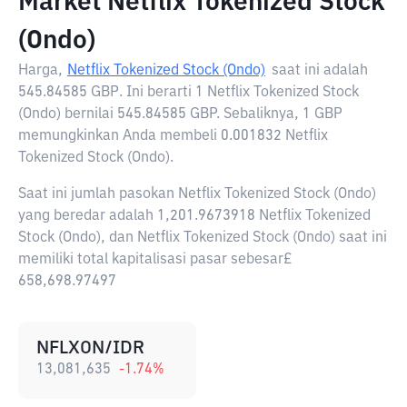
Market Netflix Tokenized Stock
(Ondo)
Harga,
Netflix Tokenized Stock (Ondo)
saat ini adalah
545.84585 GBP
. Ini berarti 1 Netflix Tokenized Stock
(Ondo) bernilai 545.84585 GBP. Sebaliknya, 1 GBP
memungkinkan Anda membeli 0.001832 Netflix
Tokenized Stock (Ondo).
Saat ini jumlah pasokan Netflix Tokenized Stock (Ondo)
yang beredar adalah 1,201.9673918 Netflix Tokenized
Stock (Ondo), dan Netflix Tokenized Stock (Ondo) saat ini
memiliki total kapitalisasi pasar sebesar£
658,698.97497
NFLXON/IDR
13,081,635
-1.74
%