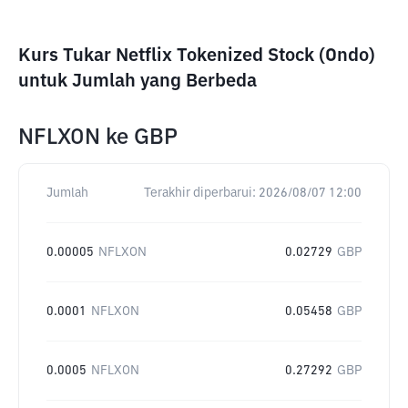
Kurs Tukar Netflix Tokenized Stock (Ondo)
untuk Jumlah yang Berbeda
NFLXON
ke
GBP
Jumlah
Terakhir diperbarui:
2026/08/07 12:00
0.00005
NFLXON
0.02729
GBP
0.0001
NFLXON
0.05458
GBP
0.0005
NFLXON
0.27292
GBP