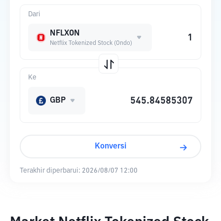
Dari
NFLXON
Netflix Tokenized Stock (Ondo)
Ke
GBP
Konversi
Terakhir diperbarui:
2026/08/07 12:00