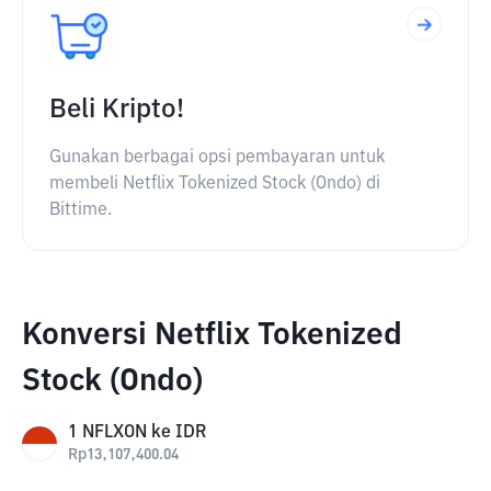
Beli Kripto!
Gunakan berbagai opsi pembayaran untuk
membeli Netflix Tokenized Stock (Ondo) di
Bittime.
Konversi Netflix Tokenized
Stock (Ondo)
1
NFLXON
ke
IDR
Rp
13,107,400.04