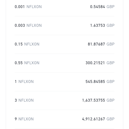
0.001
NFLXON
0.54584
GBP
0.003
NFLXON
1.63753
GBP
0.15
NFLXON
81.87687
GBP
0.55
NFLXON
300.21521
GBP
1
NFLXON
545.84585
GBP
3
NFLXON
1,637.53755
GBP
9
NFLXON
4,912.61267
GBP