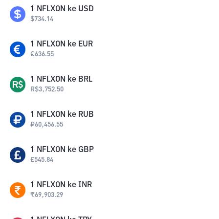
1
NFLXON
ke
USD
$
734.14
1
NFLXON
ke
EUR
€
636.55
1
NFLXON
ke
BRL
R$
3,752.50
1
NFLXON
ke
RUB
₽
60,456.55
1
NFLXON
ke
GBP
£
545.84
1
NFLXON
ke
INR
₹
69,903.29