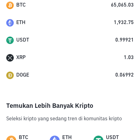
BTC
65,065.03
ETH
1,932.75
USDT
0.99921
XRP
1.03
DOGE
0.06992
Temukan Lebih Banyak Kripto
Seleksi kripto yang sedang tren di komunitas kripto
BTC
ETH
USDT