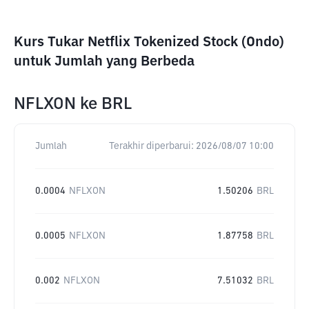
Kurs Tukar Netflix Tokenized Stock (Ondo)
untuk Jumlah yang Berbeda
NFLXON
ke
BRL
Jumlah
Terakhir diperbarui:
2026/08/07 10:00
0.0004
NFLXON
1.50206
BRL
0.0005
NFLXON
1.87758
BRL
0.002
NFLXON
7.51032
BRL