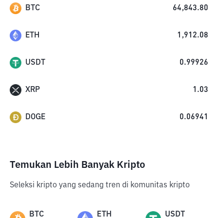
BTC
64,843.80
ETH
1,912.08
USDT
0.99926
XRP
1.03
DOGE
0.06941
Temukan Lebih Banyak Kripto
Seleksi kripto yang sedang tren di komunitas kripto
BTC
ETH
USDT