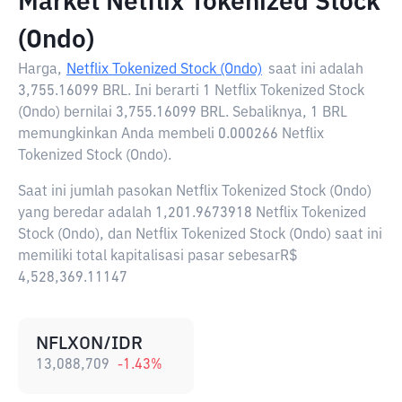
Market Netflix Tokenized Stock
(Ondo)
Harga,
Netflix Tokenized Stock (Ondo)
saat ini adalah
3,755.16099 BRL
. Ini berarti 1 Netflix Tokenized Stock
(Ondo) bernilai 3,755.16099 BRL. Sebaliknya, 1 BRL
memungkinkan Anda membeli 0.000266 Netflix
Tokenized Stock (Ondo).
Saat ini jumlah pasokan Netflix Tokenized Stock (Ondo)
yang beredar adalah 1,201.9673918 Netflix Tokenized
Stock (Ondo), dan Netflix Tokenized Stock (Ondo) saat ini
memiliki total kapitalisasi pasar sebesarR$
4,528,369.11147
NFLXON/IDR
13,088,709
-1.43
%