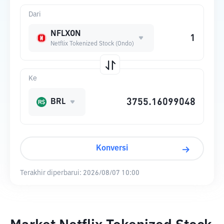
Dari
NFLXON
Netflix Tokenized Stock (Ondo)
Ke
BRL
Konversi
Terakhir diperbarui:
2026/08/07 10:00