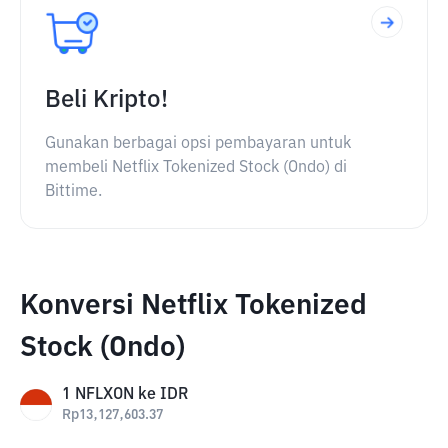
Beli Kripto!
Gunakan berbagai opsi pembayaran untuk
membeli Netflix Tokenized Stock (Ondo) di
Bittime.
Konversi Netflix Tokenized
Stock (Ondo)
1
NFLXON
ke
IDR
Rp
13,127,603.37