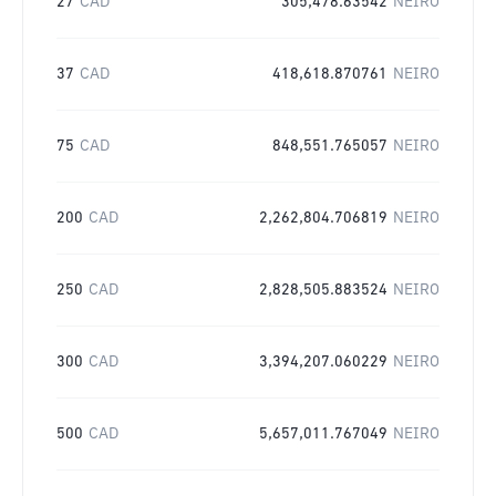
27
CAD
305,478.63542
NEIRO
37
CAD
418,618.870761
NEIRO
75
CAD
848,551.765057
NEIRO
200
CAD
2,262,804.706819
NEIRO
250
CAD
2,828,505.883524
NEIRO
300
CAD
3,394,207.060229
NEIRO
500
CAD
5,657,011.767049
NEIRO