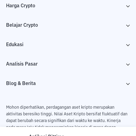
Harga Crypto
Belajar Crypto
Edukasi
Analisis Pasar
Blog & Berita
Mohon diperhatikan, perdagangan aset kripto merupakan
aktivitas beresiko tinggi. Nilai Aset Kripto bersifat fluktuatif dan
dapat berubah secara signifikan dari waktu ke waktu. Kinerja
pada masa lalu tidak mencerminkan kinerja di masa depan.
Terdapat risiko kehilangan sebagai dampak dari membeli dan