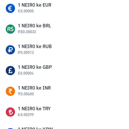
1
NEIRO
ke
EUR
€
0.00005
1
NEIRO
ke
BRL
R$
0.00032
1
NEIRO
ke
RUB
₽
0.00513
1
NEIRO
ke
GBP
£
0.00004
1
NEIRO
ke
INR
₹
0.00600
1
NEIRO
ke
TRY
₺
0.00299