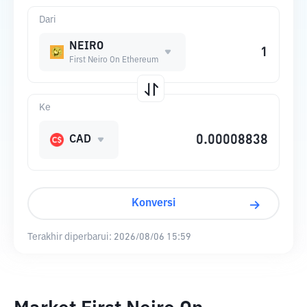
Dari
NEIRO
First Neiro On Ethereum
Ke
CAD
Konversi
Terakhir diperbarui:
2026/08/06 15:59