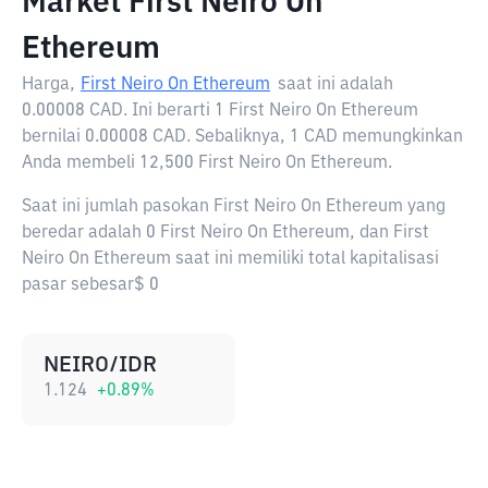
Market First Neiro On
Ethereum
Harga,
First Neiro On Ethereum
saat ini adalah
0.00008 CAD
. Ini berarti 1 First Neiro On Ethereum
bernilai 0.00008 CAD. Sebaliknya, 1 CAD memungkinkan
Anda membeli 12,500 First Neiro On Ethereum.
Saat ini jumlah pasokan First Neiro On Ethereum yang
beredar adalah 0 First Neiro On Ethereum, dan First
Neiro On Ethereum saat ini memiliki total kapitalisasi
pasar sebesar$ 0
NEIRO/IDR
1.124
+
0.89
%