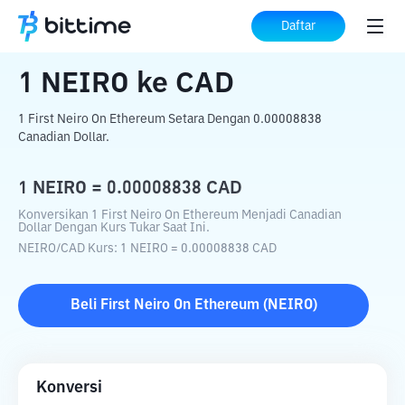
Beranda
Konverter Kripto
NEIRO
ke
CAD
Daftar
1
NEIRO
ke
CAD
1 First Neiro On Ethereum Setara Dengan 0.00008838
Canadian Dollar.
1
NEIRO
=
0.00008838
CAD
Konversikan 1 First Neiro On Ethereum Menjadi Canadian
Dollar Dengan Kurs Tukar Saat Ini.
NEIRO
/
CAD
Kurs
: 1
NEIRO
=
0.00008838
CAD
Beli
First Neiro On Ethereum
(
NEIRO
)
Konversi