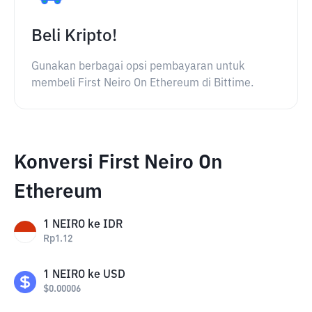
Beli Kripto!
Gunakan berbagai opsi pembayaran untuk
membeli First Neiro On Ethereum di Bittime.
Konversi First Neiro On
Ethereum
1
NEIRO
ke
IDR
Rp
1.12
1
NEIRO
ke
USD
$
0.00006