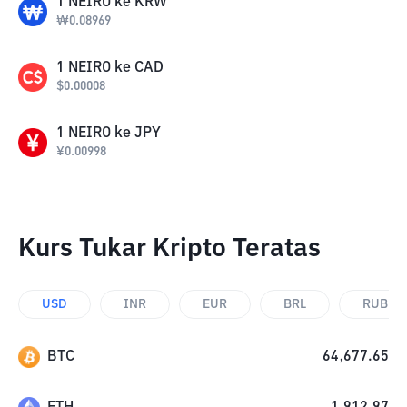
1
NEIRO
ke
KRW
₩
0.08969
1
NEIRO
ke
CAD
$
0.00008
1
NEIRO
ke
JPY
¥
0.00998
Kurs Tukar Kripto Teratas
USD
INR
EUR
BRL
RUB
BTC
64,677.65