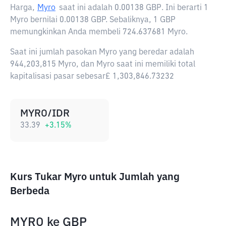
Harga,
Myro
saat ini adalah
0.00138 GBP
. Ini berarti 1
Myro bernilai 0.00138 GBP. Sebaliknya, 1 GBP
memungkinkan Anda membeli 724.637681 Myro.
Saat ini jumlah pasokan Myro yang beredar adalah
944,203,815 Myro, dan Myro saat ini memiliki total
kapitalisasi pasar sebesar£ 1,303,846.73232
MYRO/IDR
33.39
+
3.15
%
Kurs Tukar Myro untuk Jumlah yang
Berbeda
MYRO
ke
GBP