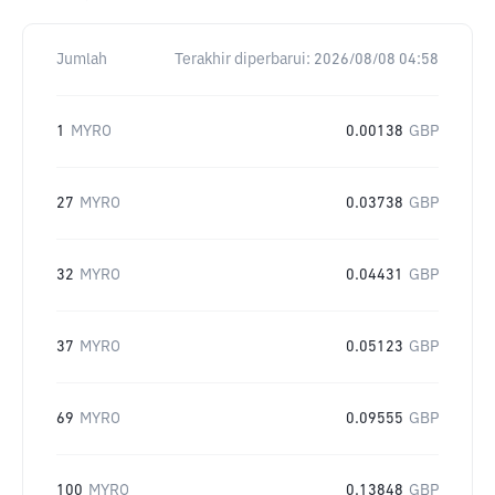
Jumlah
Terakhir diperbarui:
2026/08/08 04:58
1
MYRO
0.00138
GBP
27
MYRO
0.03738
GBP
32
MYRO
0.04431
GBP
37
MYRO
0.05123
GBP
69
MYRO
0.09555
GBP
100
MYRO
0.13848
GBP