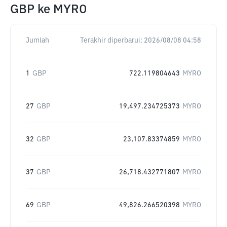
GBP
ke
MYRO
Jumlah
Terakhir diperbarui:
2026/08/08 04:58
1
GBP
722.119804643
MYRO
27
GBP
19,497.234725373
MYRO
32
GBP
23,107.83374859
MYRO
37
GBP
26,718.432771807
MYRO
69
GBP
49,826.266520398
MYRO