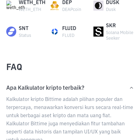
WETH_ETH
DEP
DUSK
WETH_ETH
DEAPcoin
Dusk
SKR
SNT
FLUID
Solana Mobile
Status
FLUID
Seeker
FAQ
Apa Kalkulator kripto terbaik?
Kalkulator kripto Bittime adalah pilihan populer dan
terpercaya, menawarkan konversi kurs secara real-time
untuk berbagai aset kripto dan mata uang fiat.
Kalkulator Bittime juga menyediakan fitur tambahan
seperti data historis dan tampilan UI/UX yang baik