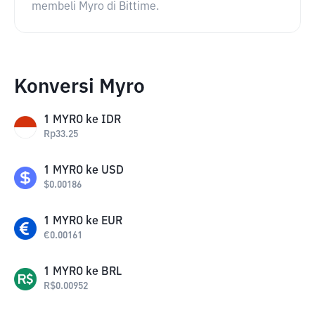
membeli Myro di Bittime.
Konversi Myro
1
MYRO
ke
IDR
Rp
33.25
1
MYRO
ke
USD
$
0.00186
1
MYRO
ke
EUR
€
0.00161
1
MYRO
ke
BRL
R$
0.00952