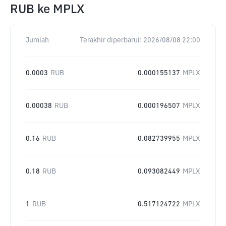
RUB
ke
MPLX
Jumlah
Terakhir diperbarui:
2026/08/08 22:00
0.0003
RUB
0.000155137
MPLX
0.00038
RUB
0.000196507
MPLX
0.16
RUB
0.082739955
MPLX
0.18
RUB
0.093082449
MPLX
1
RUB
0.517124722
MPLX