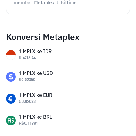
membeli Metaplex di Bittime.
Konversi Metaplex
1
MPLX
ke
IDR
Rp
418.44
1
MPLX
ke
USD
$
0.02350
1
MPLX
ke
EUR
€
0.02033
1
MPLX
ke
BRL
R$
0.11981