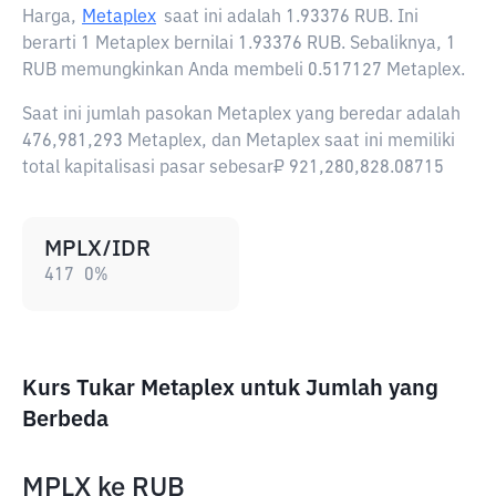
Harga,
Metaplex
saat ini adalah
1.93376 RUB
. Ini
berarti 1 Metaplex bernilai 1.93376 RUB. Sebaliknya, 1
RUB memungkinkan Anda membeli 0.517127 Metaplex.
Saat ini jumlah pasokan Metaplex yang beredar adalah
476,981,293 Metaplex, dan Metaplex saat ini memiliki
total kapitalisasi pasar sebesar₽ 921,280,828.08715
MPLX/IDR
417
0
%
Kurs Tukar Metaplex untuk Jumlah yang
Berbeda
MPLX
ke
RUB