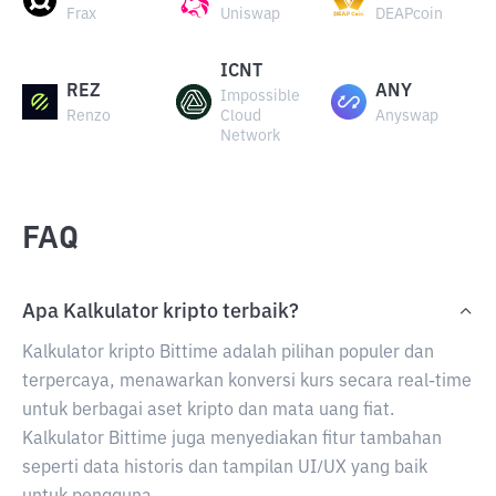
Frax
Uniswap
DEAPcoin
ICNT
REZ
ANY
Impossible
Renzo
Cloud
Anyswap
Network
FAQ
Apa Kalkulator kripto terbaik?
Kalkulator kripto Bittime adalah pilihan populer dan
terpercaya, menawarkan konversi kurs secara real-time
untuk berbagai aset kripto dan mata uang fiat.
Kalkulator Bittime juga menyediakan fitur tambahan
seperti data historis dan tampilan UI/UX yang baik