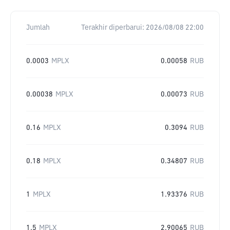
Jumlah
Terakhir diperbarui:
2026/08/08 22:00
0.0003
MPLX
0.00058
RUB
0.00038
MPLX
0.00073
RUB
0.16
MPLX
0.3094
RUB
0.18
MPLX
0.34807
RUB
1
MPLX
1.93376
RUB
1.5
MPLX
2.90065
RUB