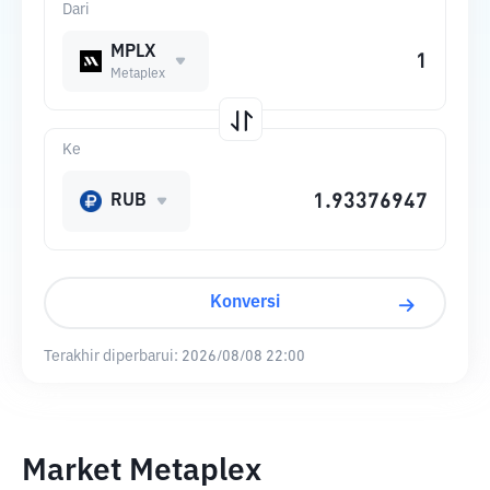
Dari
MPLX
Metaplex
Ke
RUB
Konversi
Terakhir diperbarui:
2026/08/08 22:00
Market Metaplex