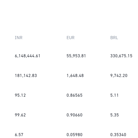
INR
EUR
BRL
6,148,444.61
55,953.81
330,675.15
181,142.83
1,648.48
9,742.20
95.12
0.86565
5.11
99.62
0.90660
5.35
6.57
0.05980
0.35340