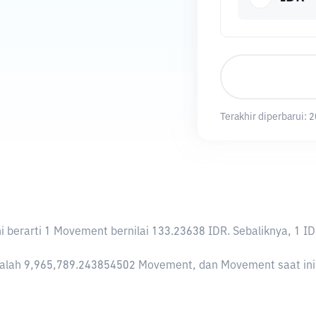
Terakhir diperbarui:
2
Ini berarti 1 Movement bernilai 133.23638 IDR. Sebaliknya, 
lah 9,965,789.243854502 Movement, dan Movement saat ini me