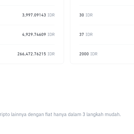
3,997.09143
IDR
30
IDR
4,929.74609
IDR
37
IDR
266,472.76215
IDR
2000
IDR
ripto lainnya dengan fiat hanya dalam 3 langkah mudah.