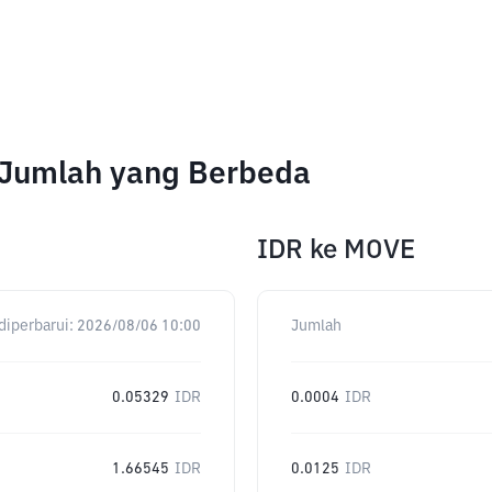
 Jumlah yang Berbeda
IDR
ke
MOVE
diperbarui:
2026/08/06 10:00
Jumlah
0.05329
IDR
0.0004
IDR
1.66545
IDR
0.0125
IDR