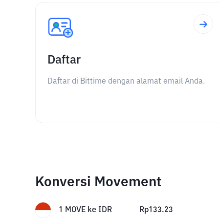
Daftar
Daftar di Bittime dengan alamat email Anda.
Konversi Movement
1
MOVE
ke
IDR
Rp
133.23