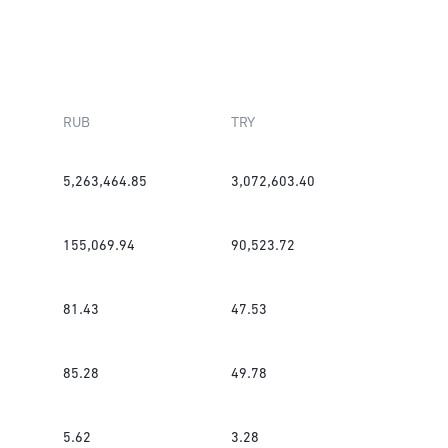
RUB
TRY
5,263,464.85
3,072,603.40
155,069.94
90,523.72
81.43
47.53
85.28
49.78
5.62
3.28