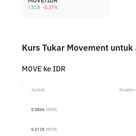
MOVE/IDR
132.8
-0.37
%
Kurs Tukar Movement untuk
MOVE
ke
IDR
Jumlah
Terakhir 
0.0004
MOVE
0.0125
MOVE