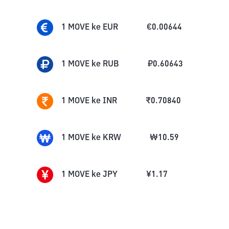
1
MOVE
ke
EUR
€
0.00644
1
MOVE
ke
RUB
₽
0.60643
1
MOVE
ke
INR
₹
0.70840
1
MOVE
ke
KRW
₩
10.59
1
MOVE
ke
JPY
¥
1.17