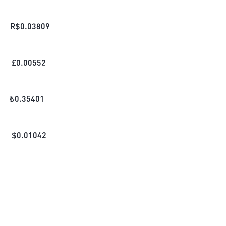
R$
0.03809
£
0.00552
₺
0.35401
$
0.01042