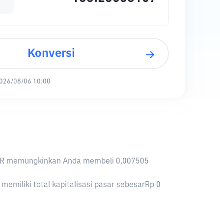
Konversi
026/08/06 10:00
1 IDR memungkinkan Anda membeli 0.007505
miliki total kapitalisasi pasar sebesarRp 0