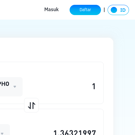
Masuk
Daftar
PHO