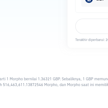
Terakhir diperbarui:
2
erarti 1 Morpho bernilai 1.36321 GBP. Sebaliknya, 1 GBP mem
h 516,463,611.13872546 Morpho, dan Morpho saat ini memiliki 