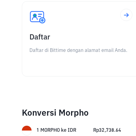
Daftar
Daftar di Bittime dengan alamat email Anda.
Konversi Morpho
1
MORPHO
ke
IDR
Rp
32,738.64