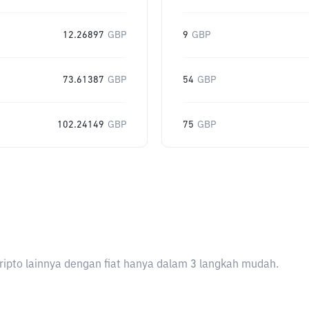
12.26897
GBP
9
GBP
73.61387
GBP
54
GBP
102.24149
GBP
75
GBP
ripto lainnya dengan fiat hanya dalam 3 langkah mudah.