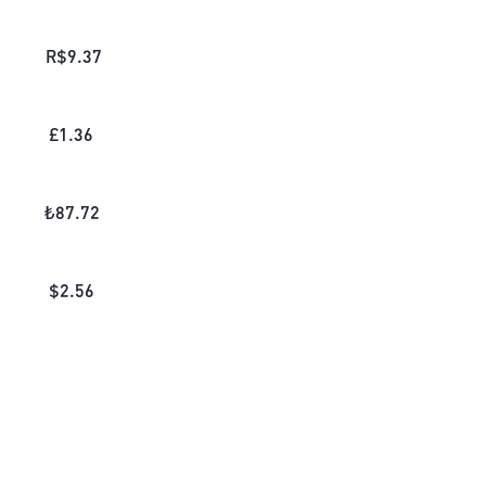
R$
9.37
£
1.36
₺
87.72
$
2.56