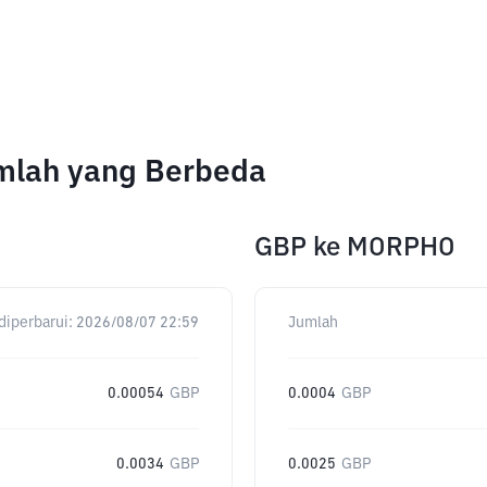
mlah yang Berbeda
GBP
ke
MORPHO
diperbarui:
2026/08/07 22:59
Jumlah
0.00054
GBP
0.0004
GBP
0.0034
GBP
0.0025
GBP