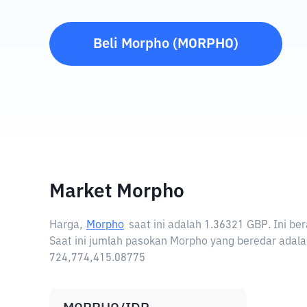
Beli
Morpho
(
MORPHO
)
Market Morpho
Harga,
Morpho
saat ini adalah
1.36321 GBP
. Ini b
Saat ini jumlah pasokan Morpho yang beredar adala
724,774,415.08775