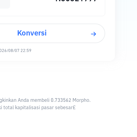
Konversi
026/08/07 22:59
ungkinkan Anda membeli 0.733562 Morpho.
total kapitalisasi pasar sebesar£