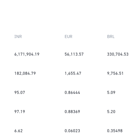
INR
EUR
BRL
6,171,904.19
56,113.57
330,704.53
182,084.79
1,655.47
9,756.51
95.07
0.86444
5.09
97.19
0.88369
5.20
6.62
0.06023
0.35498