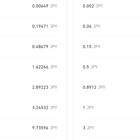
0.00649
JPY
0.002
JPY
0.19471
JPY
0.06
JPY
0.48679
JPY
0.15
JPY
1.62266
JPY
0.5
JPY
2.89223
JPY
0.8912
JPY
3.24532
JPY
1
JPY
9.73596
JPY
3
JPY