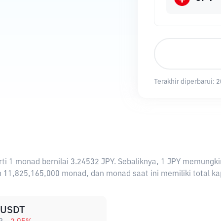
Terakhir diperbarui:
2
rarti 1 monad bernilai 3.24532 JPY. Sebaliknya, 1 JPY memun
 11,825,165,000 monad, dan monad saat ini memiliki total ka
USDT