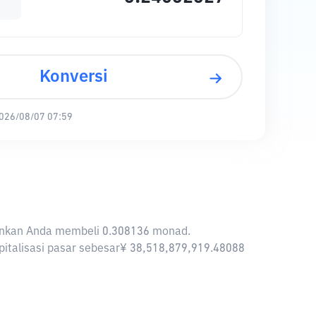
Konversi
026/08/07 07:59
gkinkan Anda membeli 0.308136 monad.
pitalisasi pasar sebesar¥ 38,518,879,919.48088