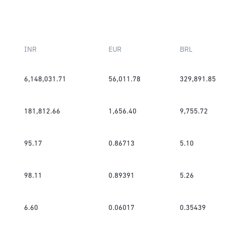
INR
EUR
BRL
6,148,031.71
56,011.78
329,891.85
181,812.66
1,656.40
9,755.72
95.17
0.86713
5.10
98.11
0.89391
5.26
6.60
0.06017
0.35439