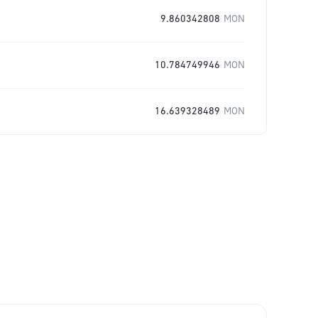
9.860342808
MON
10.784749946
MON
16.639328489
MON