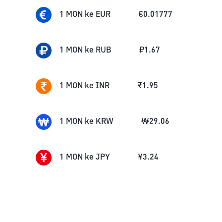
1
MON
ke
EUR
€
0.01777
1
MON
ke
RUB
₽
1.67
1
MON
ke
INR
₹
1.95
1
MON
ke
KRW
₩
29.06
1
MON
ke
JPY
¥
3.24