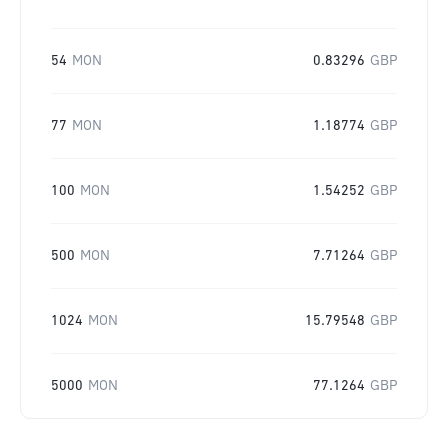
54
MON
0.83296
GBP
77
MON
1.18774
GBP
100
MON
1.54252
GBP
500
MON
7.71264
GBP
1024
MON
15.79548
GBP
5000
MON
77.1264
GBP