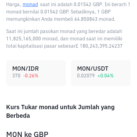
Harga,
monad
saat ini adalah
0.01542 GBP
. Ini berarti 1
monad bernilai 0.01542 GBP. Sebaliknya, 1 GBP
memungkinkan Anda membeli 64.850843 monad.
Saat ini jumlah pasokan monad yang beredar adalah
11,825,165,000 monad, dan monad saat ini memiliki
total kapitalisasi pasar sebesar£ 180,243,395.24237
MON/IDR
MON/USDT
370
-0.26
%
0.02079
+
0.04
%
Kurs Tukar monad untuk Jumlah yang
Berbeda
MON
ke
GBP