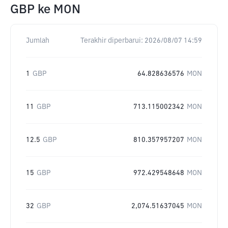
GBP
ke
MON
Jumlah
Terakhir diperbarui:
2026/08/07 14:59
1
GBP
64.828636576
MON
11
GBP
713.115002342
MON
12.5
GBP
810.357957207
MON
15
GBP
972.429548648
MON
32
GBP
2,074.51637045
MON