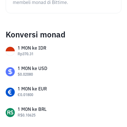
membeli monad di Bittime.
Konversi monad
1
MON
ke
IDR
Rp
370.31
1
MON
ke
USD
$
0.02080
1
MON
ke
EUR
€
0.01800
1
MON
ke
BRL
R$
0.10625