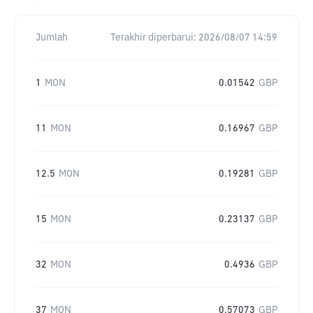
Jumlah
Terakhir diperbarui:
2026/08/07 14:59
1
MON
0.01542
GBP
11
MON
0.16967
GBP
12.5
MON
0.19281
GBP
15
MON
0.23137
GBP
32
MON
0.4936
GBP
37
MON
0.57073
GBP