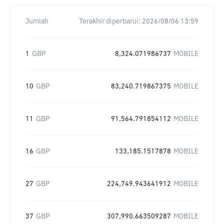
Jumlah
Terakhir diperbarui:
2026/08/06 13:59
1
GBP
8,324.071986737
MOBILE
10
GBP
83,240.719867375
MOBILE
11
GBP
91,564.791854112
MOBILE
16
GBP
133,185.1517878
MOBILE
27
GBP
224,749.943641912
MOBILE
37
GBP
307,990.663509287
MOBILE