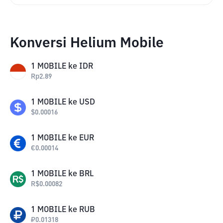
Konversi Helium Mobile
1
MOBILE
ke
IDR
Rp
2.89
1
MOBILE
ke
USD
$
0.00016
1
MOBILE
ke
EUR
€
0.00014
1
MOBILE
ke
BRL
R$
0.00082
1
MOBILE
ke
RUB
₽
0.01318