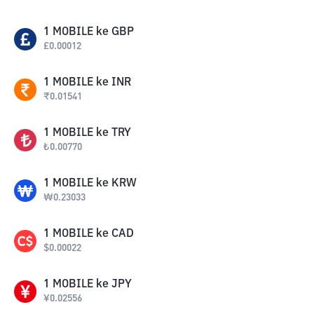
1
MOBILE
ke
GBP
£
0.00012
1
MOBILE
ke
INR
₹
0.01541
1
MOBILE
ke
TRY
₺
0.00770
1
MOBILE
ke
KRW
₩
0.23033
1
MOBILE
ke
CAD
$
0.00022
1
MOBILE
ke
JPY
¥
0.02556