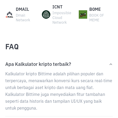
ICNT
DMAIL
BOME
Impossible
Dmail
BOOK OF
Cloud
Network
MEME
Network
FAQ
Apa Kalkulator kripto terbaik?
Kalkulator kripto Bittime adalah pilihan populer dan
terpercaya, menawarkan konversi kurs secara real-time
untuk berbagai aset kripto dan mata uang fiat.
Kalkulator Bittime juga menyediakan fitur tambahan
seperti data historis dan tampilan UI/UX yang baik
untuk pengguna.