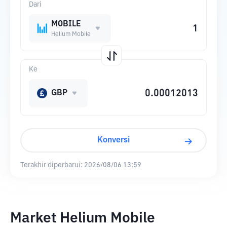
Dari
MOBILE
Helium Mobile
Ke
GBP
Konversi
Terakhir diperbarui:
2026/08/06 13:59
Market Helium Mobile