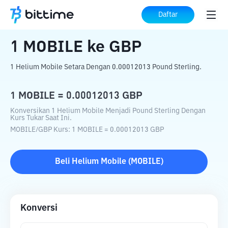
Beranda
Konverter Kripto
MOBILE
ke
Daftar
GBP
1
MOBILE
ke
GBP
1 Helium Mobile Setara Dengan 0.00012013 Pound Sterling.
1
MOBILE
=
0.00012013
GBP
Konversikan 1 Helium Mobile Menjadi Pound Sterling Dengan
Kurs Tukar Saat Ini.
MOBILE
/
GBP
Kurs
: 1
MOBILE
=
0.00012013
GBP
Beli
Helium Mobile
(
MOBILE
)
Konversi