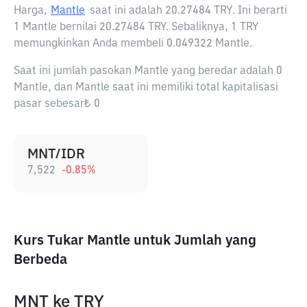
Harga,
Mantle
saat ini adalah
20.27484 TRY
. Ini berarti
1 Mantle bernilai 20.27484 TRY. Sebaliknya, 1 TRY
memungkinkan Anda membeli 0.049322 Mantle.
Saat ini jumlah pasokan Mantle yang beredar adalah 0
Mantle, dan Mantle saat ini memiliki total kapitalisasi
pasar sebesar₺ 0
MNT/IDR
7,522
-0.85
%
Kurs Tukar Mantle untuk Jumlah yang
Berbeda
MNT
ke
TRY