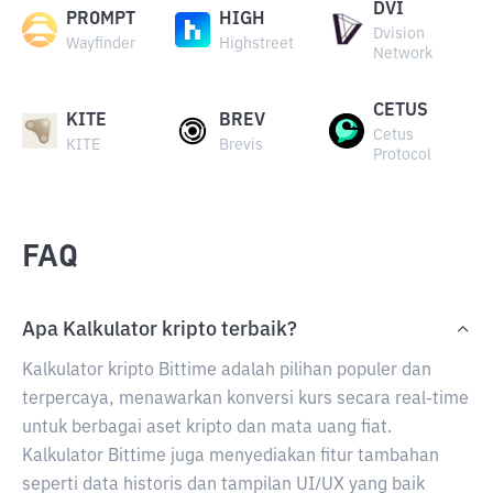
DVI
PROMPT
HIGH
Dvision
Wayfinder
Highstreet
Network
CETUS
KITE
BREV
Cetus
KITE
Brevis
Protocol
FAQ
Apa Kalkulator kripto terbaik?
Kalkulator kripto Bittime adalah pilihan populer dan
terpercaya, menawarkan konversi kurs secara real-time
untuk berbagai aset kripto dan mata uang fiat.
Kalkulator Bittime juga menyediakan fitur tambahan
seperti data historis dan tampilan UI/UX yang baik