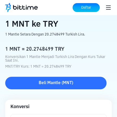
Beranda
Konverter Kripto
MNT
ke
TRY
Daftar
1
MNT
ke
TRY
1 Mantle Setara Dengan 20.2748499 Turkish Lira.
1
MNT
=
20.2748499
TRY
Konversikan 1 Mantle Menjadi Turkish Lira Dengan Kurs Tukar
Saat Ini.
MNT
/
TRY
Kurs
: 1
MNT
=
20.2748499
TRY
Beli
Mantle
(
MNT
)
Konversi