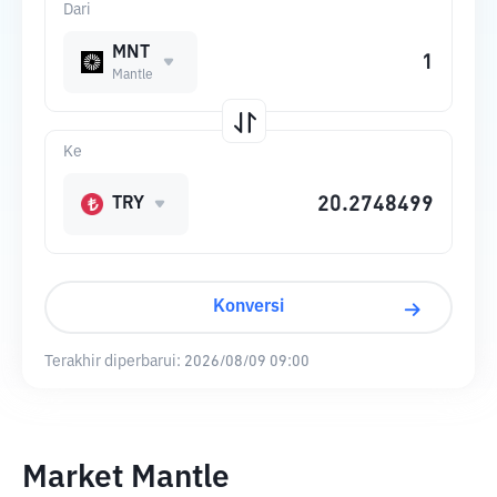
Dari
MNT
Mantle
Ke
TRY
Konversi
Terakhir diperbarui:
2026/08/09 09:00
Market Mantle