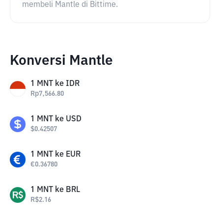
membeli Mantle di Bittime.
Konversi Mantle
1
MNT
ke
IDR
Rp
7,566.80
1
MNT
ke
USD
$
0.42507
1
MNT
ke
EUR
€
0.36780
1
MNT
ke
BRL
R$
2.16