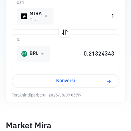
Dari
MIRA
Mira
Ke
BRL
Konversi
Terakhir diperbarui:
2026/08/09 05:59
Market Mira