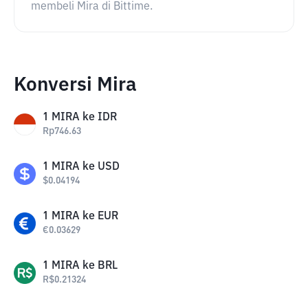
membeli Mira di Bittime.
Konversi Mira
1
MIRA
ke
IDR
Rp
746.63
1
MIRA
ke
USD
$
0.04194
1
MIRA
ke
EUR
€
0.03629
1
MIRA
ke
BRL
R$
0.21324