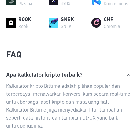
Plasma
dYdX
Kommunitas
ROOK
SNEK
CHR
Rook
SNEK
Chromia
FAQ
Apa Kalkulator kripto terbaik?
Kalkulator kripto Bittime adalah pilihan populer dan
terpercaya, menawarkan konversi kurs secara real-time
untuk berbagai aset kripto dan mata uang fiat.
Kalkulator Bittime juga menyediakan fitur tambahan
seperti data historis dan tampilan UI/UX yang baik
untuk pengguna.