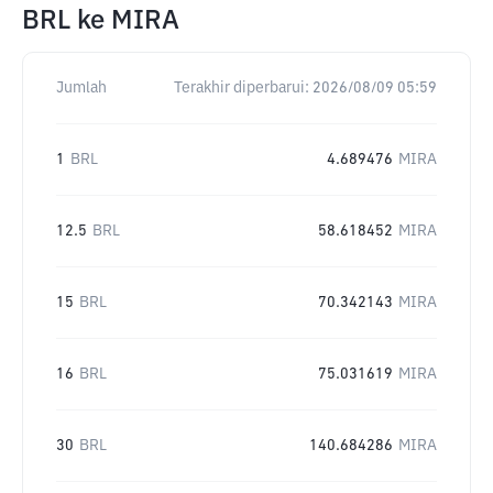
BRL
ke
MIRA
Jumlah
Terakhir diperbarui:
2026/08/09 05:59
1
BRL
4.689476
MIRA
12.5
BRL
58.618452
MIRA
15
BRL
70.342143
MIRA
16
BRL
75.031619
MIRA
30
BRL
140.684286
MIRA