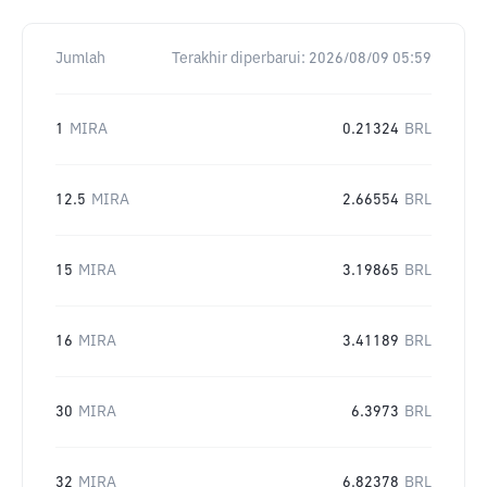
Jumlah
Terakhir diperbarui:
2026/08/09 05:59
1
MIRA
0.21324
BRL
12.5
MIRA
2.66554
BRL
15
MIRA
3.19865
BRL
16
MIRA
3.41189
BRL
30
MIRA
6.3973
BRL
32
MIRA
6.82378
BRL