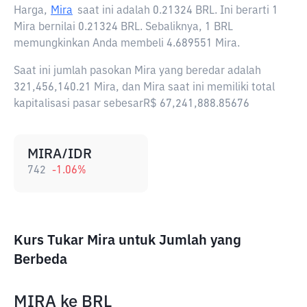
Harga,
Mira
saat ini adalah
0.21324 BRL
. Ini berarti 1
Mira bernilai 0.21324 BRL. Sebaliknya, 1 BRL
memungkinkan Anda membeli 4.689551 Mira.
Saat ini jumlah pasokan Mira yang beredar adalah
321,456,140.21 Mira, dan Mira saat ini memiliki total
kapitalisasi pasar sebesarR$ 67,241,888.85676
MIRA/IDR
742
-1.06
%
Kurs Tukar Mira untuk Jumlah yang
Berbeda
MIRA
ke
BRL