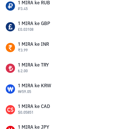
1
MIRA
ke
RUB
₽
3.45
1
MIRA
ke
GBP
£
0.03108
1
MIRA
ke
INR
₹
3.99
1
MIRA
ke
TRY
₺
2.00
1
MIRA
ke
KRW
₩
59.05
1
MIRA
ke
CAD
$
0.05851
1
MIRA
ke
JPY