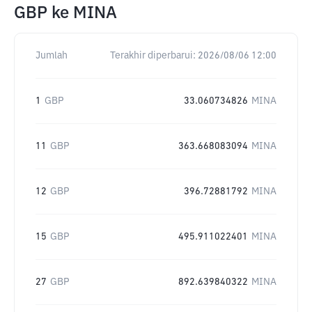
GBP
ke
MINA
Jumlah
Terakhir diperbarui:
2026/08/06 12:00
1
GBP
33.060734826
MINA
11
GBP
363.668083094
MINA
12
GBP
396.72881792
MINA
15
GBP
495.911022401
MINA
27
GBP
892.639840322
MINA