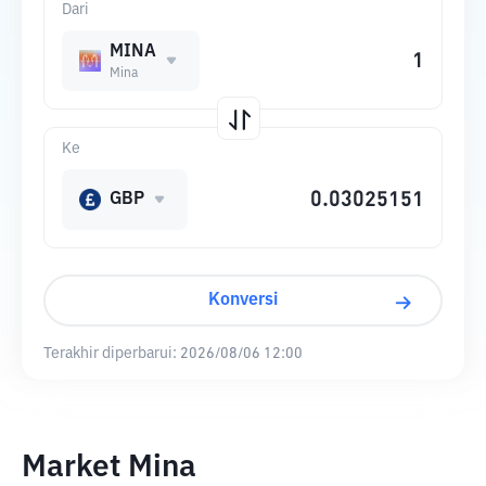
Dari
MINA
Mina
Ke
GBP
Konversi
Terakhir diperbarui:
2026/08/06 12:00
Market Mina