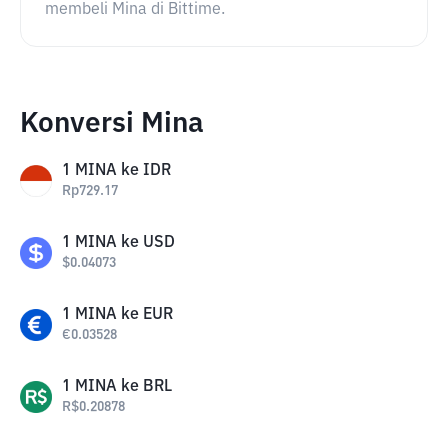
membeli Mina di Bittime.
Konversi Mina
1
MINA
ke
IDR
Rp
729.17
1
MINA
ke
USD
$
0.04073
1
MINA
ke
EUR
€
0.03528
1
MINA
ke
BRL
R$
0.20878