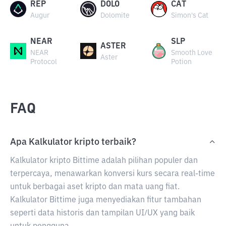
REP
DOLO
CAT
Augur
Dolomite
Simon's Cat
NEAR
SLP
ASTER
NEAR
Smooth Love
Aster
Protocol
Potion
FAQ
Apa Kalkulator kripto terbaik?
Kalkulator kripto Bittime adalah pilihan populer dan
terpercaya, menawarkan konversi kurs secara real-time
untuk berbagai aset kripto dan mata uang fiat.
Kalkulator Bittime juga menyediakan fitur tambahan
seperti data historis dan tampilan UI/UX yang baik