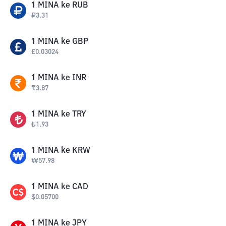
1
MINA
ke
RUB
₽
3.31
1
MINA
ke
GBP
£
0.03024
1
MINA
ke
INR
₹
3.87
1
MINA
ke
TRY
₺
1.93
1
MINA
ke
KRW
₩
57.98
1
MINA
ke
CAD
$
0.05700
1
MINA
ke
JPY