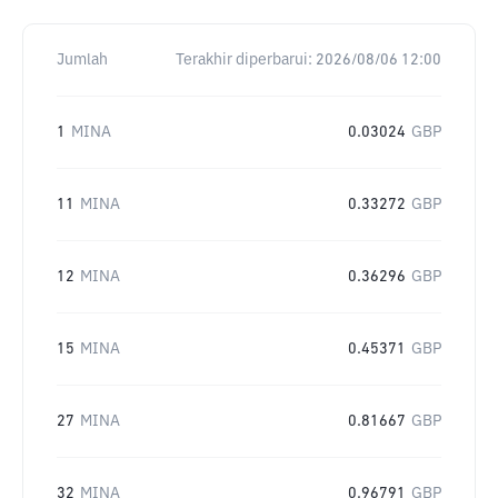
Jumlah
Terakhir diperbarui:
2026/08/06 12:00
1
MINA
0.03024
GBP
11
MINA
0.33272
GBP
12
MINA
0.36296
GBP
15
MINA
0.45371
GBP
27
MINA
0.81667
GBP
32
MINA
0.96791
GBP