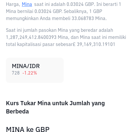
Harga,
Mina
saat ini adalah
0.03024 GBP
. Ini berarti 1
Mina bernilai 0.03024 GBP. Sebaliknya, 1 GBP
memungkinkan Anda membeli 33.068783 Mina.
Saat ini jumlah pasokan Mina yang beredar adalah
1,287,249,412.8400393 Mina, dan Mina saat ini memiliki
total kapitalisasi pasar sebesar£ 39,169,310.19101
MINA/IDR
728
-1.22
%
Kurs Tukar Mina untuk Jumlah yang
Berbeda
MINA
ke
GBP