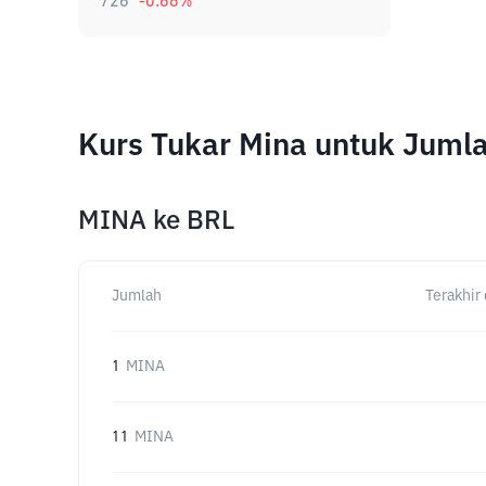
726
-0.68
%
Kurs Tukar Mina untuk Juml
MINA
ke
BRL
Jumlah
Terakhir 
1
MINA
11
MINA