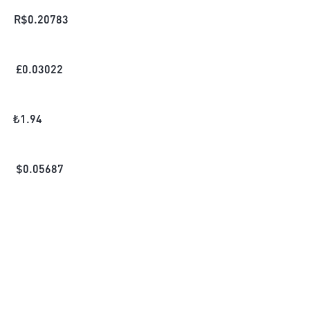
R$
0.20783
£
0.03022
₺
1.94
$
0.05687