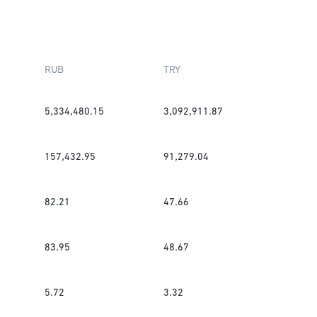
RUB
TRY
5,334,480.15
3,092,911.87
157,432.95
91,279.04
82.21
47.66
83.95
48.67
5.72
3.32