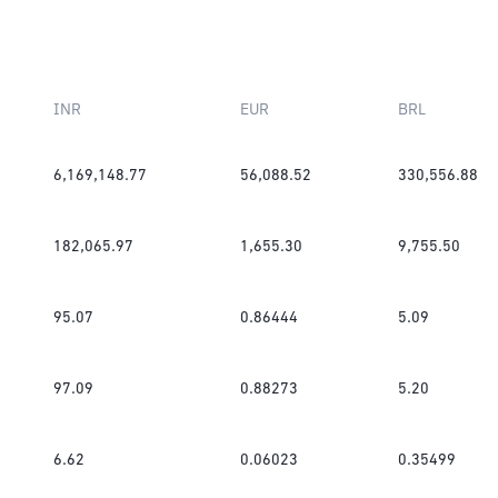
INR
EUR
BRL
6,169,148.77
56,088.52
330,556.88
182,065.97
1,655.30
9,755.50
95.07
0.86444
5.09
97.09
0.88273
5.20
6.62
0.06023
0.35499