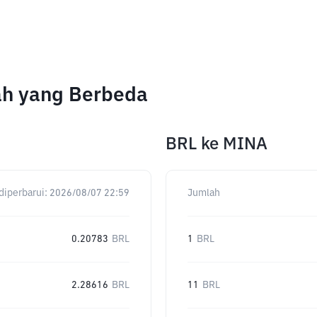
ah yang Berbeda
BRL
ke
MINA
diperbarui:
2026/08/07 22:59
Jumlah
0.20783
BRL
1
BRL
2.28616
BRL
11
BRL