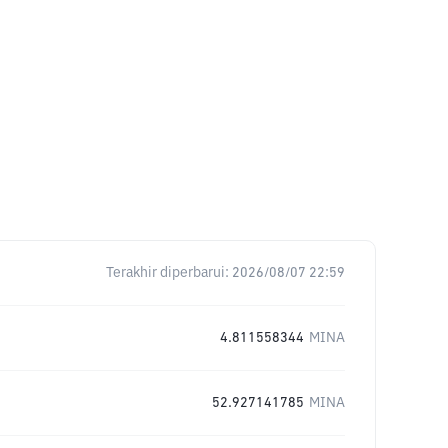
Terakhir diperbarui:
2026/08/07 22:59
4.811558344
MINA
52.927141785
MINA