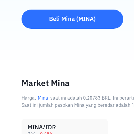
Beli
Mina
(
MINA
)
Market Mina
Harga,
Mina
saat ini adalah
0.20783 BRL
. Ini bera
Saat ini jumlah pasokan Mina yang beredar adalah 1
MINA/IDR