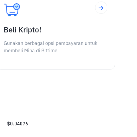
Beli Kripto!
Gunakan berbagai opsi pembayaran untuk
membeli Mina di Bittime.
$
0.04076