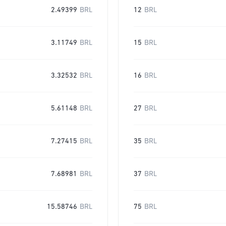
2.49399
BRL
12
BRL
3.11749
BRL
15
BRL
3.32532
BRL
16
BRL
5.61148
BRL
27
BRL
7.27415
BRL
35
BRL
7.68981
BRL
37
BRL
15.58746
BRL
75
BRL