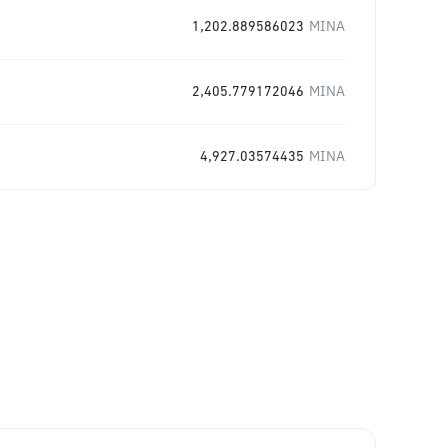
1,202.889586023
MINA
2,405.779172046
MINA
4,927.03574435
MINA