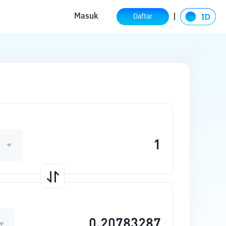
Masuk
Daftar