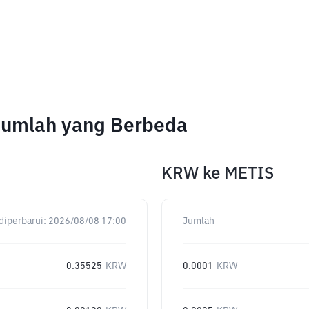
Jumlah yang Berbeda
KRW
ke
METIS
diperbarui:
2026/08/08 17:00
Jumlah
0.35525
KRW
0.0001
KRW