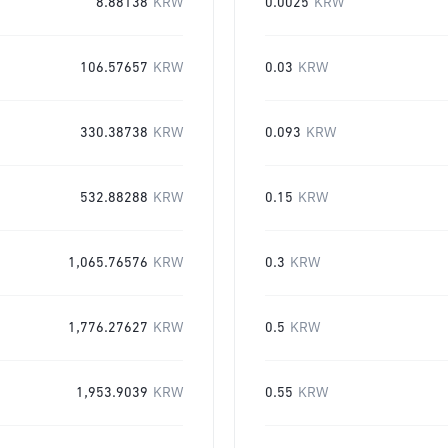
8.88138
KRW
0.0025
KRW
106.57657
KRW
0.03
KRW
330.38738
KRW
0.093
KRW
532.88288
KRW
0.15
KRW
1,065.76576
KRW
0.3
KRW
1,776.27627
KRW
0.5
KRW
1,953.9039
KRW
0.55
KRW