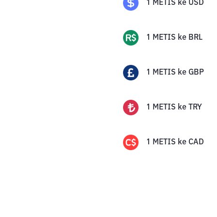
1
METIS
ke
USD
1
METIS
ke
BRL
1
METIS
ke
GBP
1
METIS
ke
TRY
1
METIS
ke
CAD