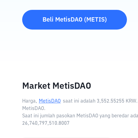
Beli
MetisDAO
(
METIS
)
Market MetisDAO
Harga,
MetisDAO
saat ini adalah
3,552.55255 KRW
MetisDAO.
Saat ini jumlah pasokan MetisDAO yang beredar ada
26,740,797,510.8007