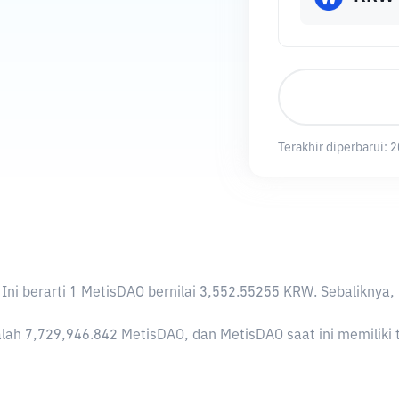
Terakhir diperbarui:
2
. Ini berarti 1 MetisDAO bernilai 3,552.55255 KRW. Sebalik
lah 7,729,946.842 MetisDAO, dan MetisDAO saat ini memiliki t