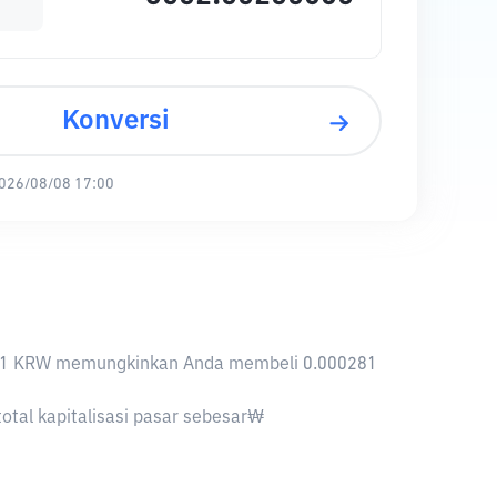
Konversi
026/08/08 17:00
nya, 1 KRW memungkinkan Anda membeli 0.000281
otal kapitalisasi pasar sebesar₩