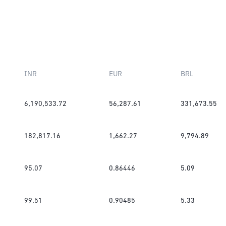
INR
EUR
BRL
6,190,533.72
56,287.61
331,673.55
182,817.16
1,662.27
9,794.89
95.07
0.86446
5.09
99.51
0.90485
5.33