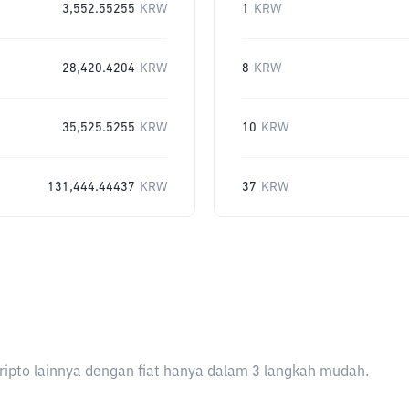
3,552.55255
KRW
1
KRW
28,420.4204
KRW
8
KRW
35,525.5255
KRW
10
KRW
131,444.44437
KRW
37
KRW
ripto lainnya dengan fiat hanya dalam 3 langkah mudah.