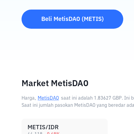
Beli
MetisDAO
(
METIS
)
Market MetisDAO
Harga,
MetisDAO
saat ini adalah
1.83627 GBP
. Ini
Saat ini jumlah pasokan MetisDAO yang beredar ada
METIS/IDR