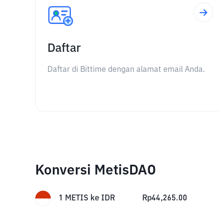
Daftar
Daftar di Bittime dengan alamat email Anda.
Konversi MetisDAO
1
METIS
ke
IDR
Rp
44,265.00