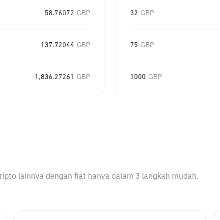
58.76072
GBP
32
GBP
137.72044
GBP
75
GBP
1,836.27261
GBP
1000
GBP
ripto lainnya dengan fiat hanya dalam 3 langkah mudah.