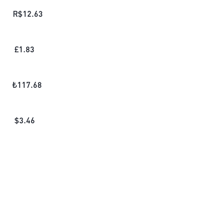
R$
12.63
£
1.83
₺
117.68
$
3.46