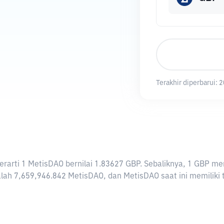
Terakhir diperbarui:
2
 berarti 1 MetisDAO bernilai 1.83627 GBP. Sebaliknya, 1 GB
lah 7,659,946.842 MetisDAO, dan MetisDAO saat ini memiliki t