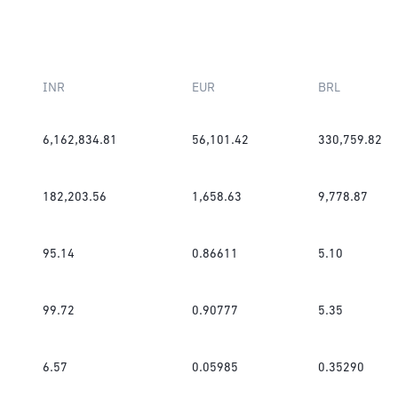
INR
EUR
BRL
6,162,834.81
56,101.42
330,759.82
182,203.56
1,658.63
9,778.87
95.14
0.86611
5.10
99.72
0.90777
5.35
6.57
0.05985
0.35290