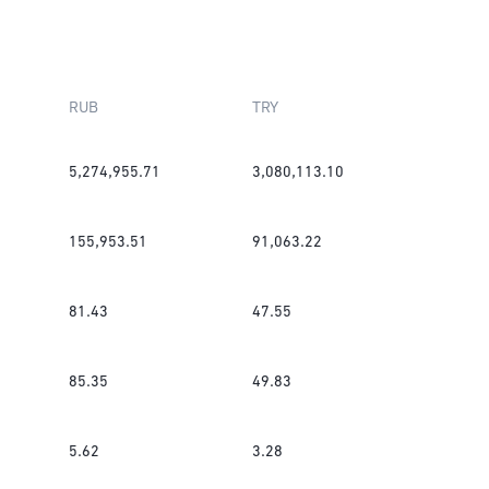
RUB
TRY
5,274,955.71
3,080,113.10
155,953.51
91,063.22
81.43
47.55
85.35
49.83
5.62
3.28