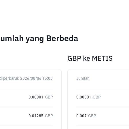
Jumlah yang Berbeda
GBP
ke
METIS
diperbarui:
2026/08/06 15:00
Jumlah
0.00001
GBP
0.00001
GBP
0.01285
GBP
0.007
GBP