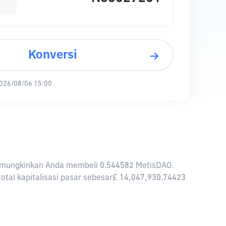
Konversi
026/08/06 15:00
P memungkinkan Anda membeli 0.544582 MetisDAO.
otal kapitalisasi pasar sebesar£ 14,047,930.74423