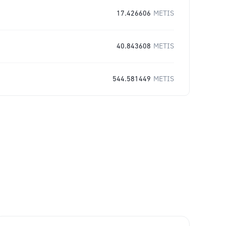
17.426606
METIS
40.843608
METIS
544.581449
METIS