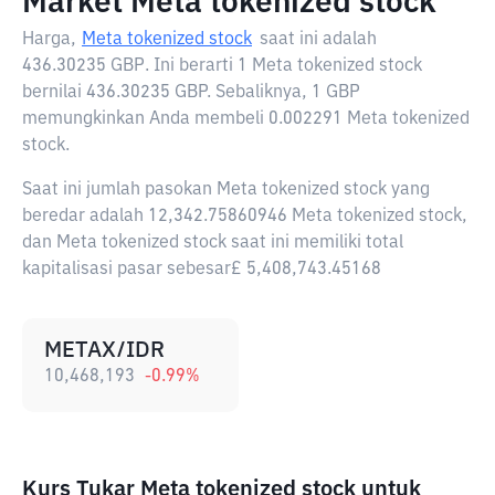
Market Meta tokenized stock
Harga,
Meta tokenized stock
saat ini adalah
436.30235 GBP
. Ini berarti 1 Meta tokenized stock
bernilai 436.30235 GBP. Sebaliknya, 1 GBP
memungkinkan Anda membeli 0.002291 Meta tokenized
stock.
Saat ini jumlah pasokan Meta tokenized stock yang
beredar adalah 12,342.75860946 Meta tokenized stock,
dan Meta tokenized stock saat ini memiliki total
kapitalisasi pasar sebesar£ 5,408,743.45168
METAX/IDR
10,468,193
-0.99
%
Kurs Tukar Meta tokenized stock untuk