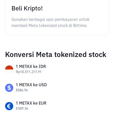
Beli Kripto!
Gunakan berbagai opsi pembayaran untuk
membeli Meta tokenized stock di Bittime.
Konversi Meta tokenized stock
1
METAX
ke
IDR
Rp
10,511,217.91
1
METAX
ke
USD
$
586.96
1
METAX
ke
EUR
€
509.36