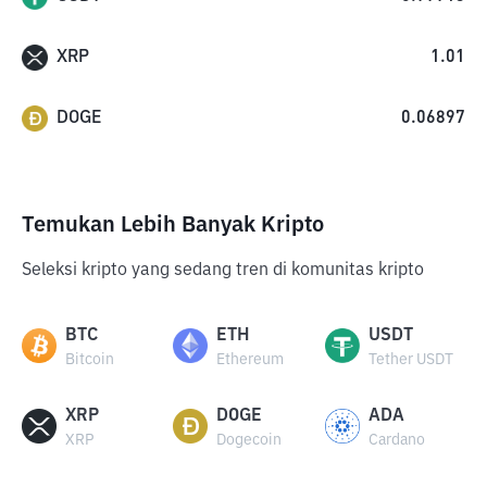
XRP
1.01
DOGE
0.06897
Temukan Lebih Banyak Kripto
Seleksi kripto yang sedang tren di komunitas kripto
BTC
ETH
USDT
Bitcoin
Ethereum
Tether USDT
XRP
DOGE
ADA
XRP
Dogecoin
Cardano