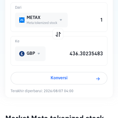
Dari
METAX
Meta tokenized stock
Ke
GBP
Konversi
Terakhir diperbarui:
2026/08/07 04:00