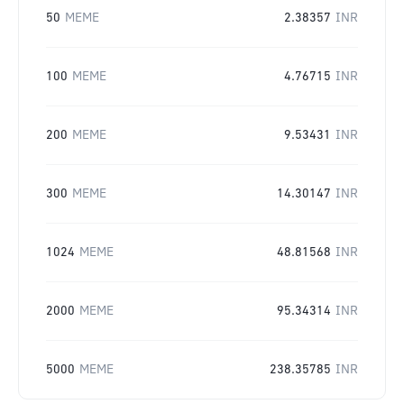
50
MEME
2.38357
INR
100
MEME
4.76715
INR
200
MEME
9.53431
INR
300
MEME
14.30147
INR
1024
MEME
48.81568
INR
2000
MEME
95.34314
INR
5000
MEME
238.35785
INR