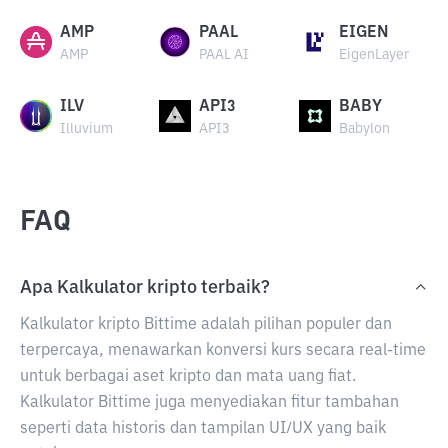
AMP
PAAL
EIGEN
AMP
PAAL AI
EigenLayer
ILV
API3
BABY
Illuvium
API3
Babylon
FAQ
Apa Kalkulator kripto terbaik?
Kalkulator kripto Bittime adalah pilihan populer dan
terpercaya, menawarkan konversi kurs secara real-time
untuk berbagai aset kripto dan mata uang fiat.
Kalkulator Bittime juga menyediakan fitur tambahan
seperti data historis dan tampilan UI/UX yang baik