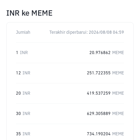
INR
ke
MEME
Jumlah
Terakhir diperbarui:
2026/08/08 04:59
1
INR
20.976862
MEME
12
INR
251.722355
MEME
20
INR
419.537259
MEME
30
INR
629.305889
MEME
35
INR
734.190204
MEME