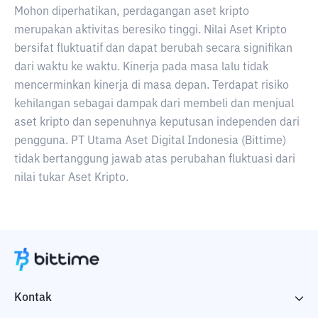
Mohon diperhatikan, perdagangan aset kripto
merupakan aktivitas beresiko tinggi. Nilai Aset Kripto
bersifat fluktuatif dan dapat berubah secara signifikan
dari waktu ke waktu. Kinerja pada masa lalu tidak
mencerminkan kinerja di masa depan. Terdapat risiko
kehilangan sebagai dampak dari membeli dan menjual
aset kripto dan sepenuhnya keputusan independen dari
pengguna. PT Utama Aset Digital Indonesia (Bittime)
tidak bertanggung jawab atas perubahan fluktuasi dari
nilai tukar Aset Kripto.
Kontak