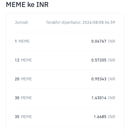
MEME
ke
INR
Jumlah
Terakhir diperbarui:
2026/08/08 04:59
1
MEME
0.04767
INR
12
MEME
0.57205
INR
20
MEME
0.95343
INR
30
MEME
1.43014
INR
35
MEME
1.6685
INR