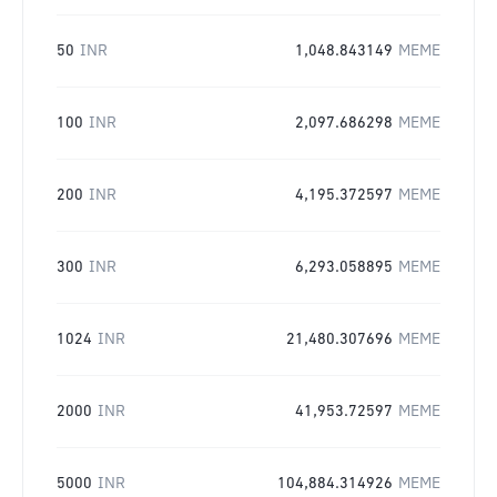
50
INR
1,048.843149
MEME
100
INR
2,097.686298
MEME
200
INR
4,195.372597
MEME
300
INR
6,293.058895
MEME
1024
INR
21,480.307696
MEME
2000
INR
41,953.72597
MEME
5000
INR
104,884.314926
MEME