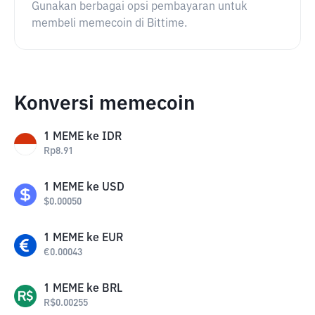
Gunakan berbagai opsi pembayaran untuk
membeli memecoin di Bittime.
Konversi memecoin
1
MEME
ke
IDR
Rp
8.91
1
MEME
ke
USD
$
0.00050
1
MEME
ke
EUR
€
0.00043
1
MEME
ke
BRL
R$
0.00255