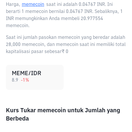
Harga,
memecoin
saat ini adalah
0.04767 INR
. Ini
berarti 1 memecoin bernilai 0.04767 INR. Sebaliknya, 1
INR memungkinkan Anda membeli 20.977554
memecoin.
Saat ini jumlah pasokan memecoin yang beredar adalah
28,000 memecoin, dan memecoin saat ini memiliki total
kapitalisasi pasar sebesar₹ 0
MEME/IDR
8.9
-1
%
Kurs Tukar memecoin untuk Jumlah yang
Berbeda