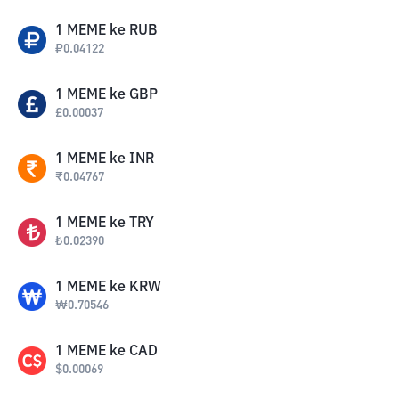
1
MEME
ke
RUB
₽
0.04122
1
MEME
ke
GBP
£
0.00037
1
MEME
ke
INR
₹
0.04767
1
MEME
ke
TRY
₺
0.02390
1
MEME
ke
KRW
₩
0.70546
1
MEME
ke
CAD
$
0.00069