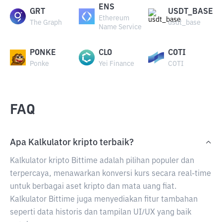
ENS
GRT
USDT_BASE
Ethereum
The Graph
usdt_base
Name Service
PONKE
CLO
COTI
Ponke
Yei Finance
COTI
FAQ
Apa Kalkulator kripto terbaik?
Kalkulator kripto Bittime adalah pilihan populer dan
terpercaya, menawarkan konversi kurs secara real-time
untuk berbagai aset kripto dan mata uang fiat.
Kalkulator Bittime juga menyediakan fitur tambahan
seperti data historis dan tampilan UI/UX yang baik