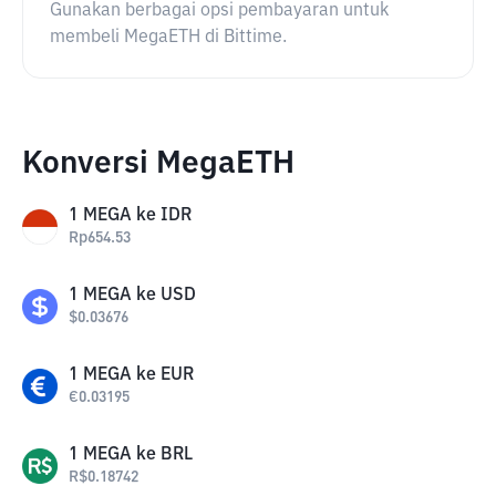
Gunakan berbagai opsi pembayaran untuk
membeli MegaETH di Bittime.
Konversi MegaETH
1
MEGA
ke
IDR
Rp
654.53
1
MEGA
ke
USD
$
0.03676
1
MEGA
ke
EUR
€
0.03195
1
MEGA
ke
BRL
R$
0.18742