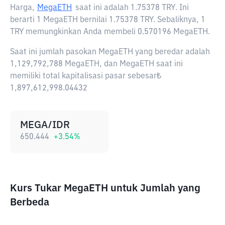
Harga,
MegaETH
saat ini adalah
1.75378 TRY
. Ini
berarti 1 MegaETH bernilai 1.75378 TRY. Sebaliknya, 1
TRY memungkinkan Anda membeli 0.570196 MegaETH.
Saat ini jumlah pasokan MegaETH yang beredar adalah
1,129,792,788 MegaETH, dan MegaETH saat ini
memiliki total kapitalisasi pasar sebesar₺
1,897,612,998.04432
MEGA/IDR
650.444
+
3.54
%
Kurs Tukar MegaETH untuk Jumlah yang
Berbeda