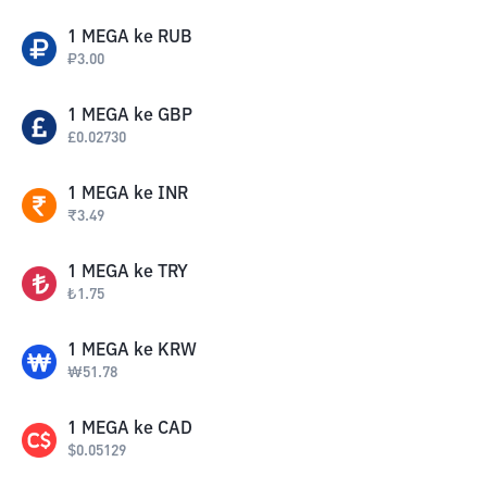
1
MEGA
ke
RUB
₽
3.00
1
MEGA
ke
GBP
£
0.02730
1
MEGA
ke
INR
₹
3.49
1
MEGA
ke
TRY
₺
1.75
1
MEGA
ke
KRW
₩
51.78
1
MEGA
ke
CAD
$
0.05129