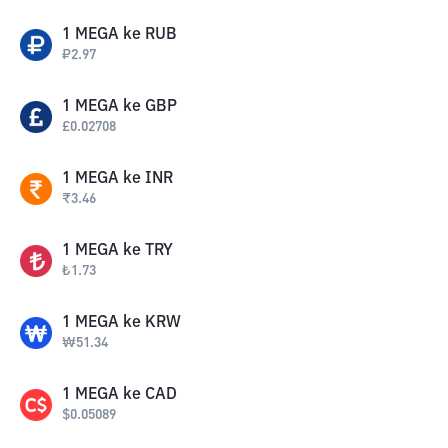
1
MEGA
ke
RUB
₽
2.97
1
MEGA
ke
GBP
£
0.02708
1
MEGA
ke
INR
₹
3.46
1
MEGA
ke
TRY
₺
1.73
1
MEGA
ke
KRW
₩
51.34
1
MEGA
ke
CAD
$
0.05089