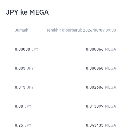
JPY
ke
MEGA
Jumlah
Terakhir diperbarui:
2026/08/09 09:00
0.00038
JPY
0.000066
MEGA
0.005
JPY
0.000868
MEGA
0.015
JPY
0.002606
MEGA
0.08
JPY
0.013899
MEGA
0.25
JPY
0.043435
MEGA