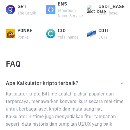
ENS
GRT
USDT_BASE
Ethereum
The Graph
usdt_base
Name Service
PONKE
CLO
COTI
Ponke
Yei Finance
COTI
FAQ
Apa Kalkulator kripto terbaik?
Kalkulator kripto Bittime adalah pilihan populer dan
terpercaya, menawarkan konversi kurs secara real-time
untuk berbagai aset kripto dan mata uang fiat.
Kalkulator Bittime juga menyediakan fitur tambahan
seperti data historis dan tampilan UI/UX yang baik