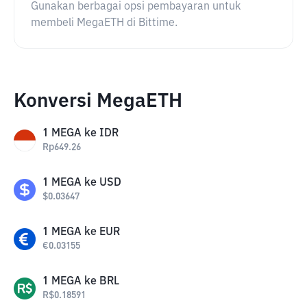
Gunakan berbagai opsi pembayaran untuk
membeli MegaETH di Bittime.
Konversi MegaETH
1
MEGA
ke
IDR
Rp
649.26
1
MEGA
ke
USD
$
0.03647
1
MEGA
ke
EUR
€
0.03155
1
MEGA
ke
BRL
R$
0.18591