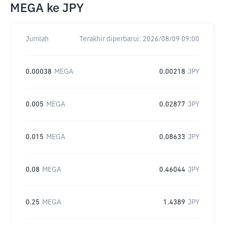
MEGA
ke
JPY
Jumlah
Terakhir diperbarui:
2026/08/09 09:00
0.00038
MEGA
0.00218
JPY
0.005
MEGA
0.02877
JPY
0.015
MEGA
0.08633
JPY
0.08
MEGA
0.46044
JPY
0.25
MEGA
1.4389
JPY