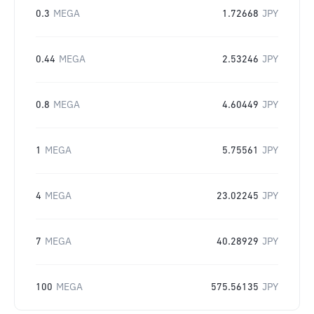
0.3
MEGA
1.72668
JPY
0.44
MEGA
2.53246
JPY
0.8
MEGA
4.60449
JPY
1
MEGA
5.75561
JPY
4
MEGA
23.02245
JPY
7
MEGA
40.28929
JPY
100
MEGA
575.56135
JPY