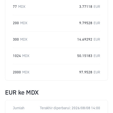
77
MDX
3.77118
EUR
200
MDX
9.79528
EUR
300
MDX
14.69292
EUR
1024
MDX
50.15183
EUR
2000
MDX
97.9528
EUR
EUR
ke
MDX
Jumlah
Terakhir diperbarui:
2026/08/08 14:00