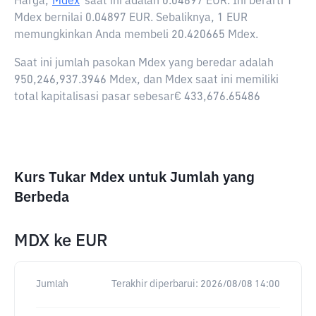
Harga,
Mdex
saat ini adalah
0.04897 EUR
. Ini berarti 1
Mdex bernilai 0.04897 EUR. Sebaliknya, 1 EUR
memungkinkan Anda membeli 20.420665 Mdex.
Saat ini jumlah pasokan Mdex yang beredar adalah
950,246,937.3946 Mdex, dan Mdex saat ini memiliki
total kapitalisasi pasar sebesar€ 433,676.65486
Kurs Tukar Mdex untuk Jumlah yang
Berbeda
MDX
ke
EUR
Jumlah
Terakhir diperbarui:
2026/08/08 14:00