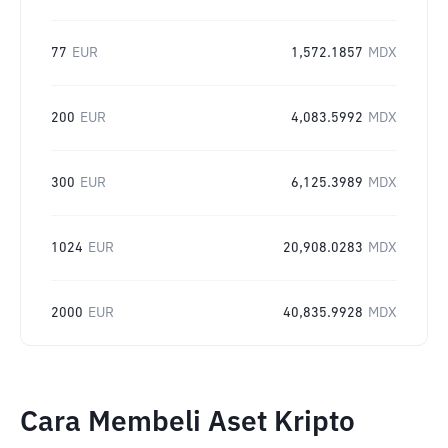
77
EUR
1,572.1857
MDX
200
EUR
4,083.5992
MDX
300
EUR
6,125.3989
MDX
1024
EUR
20,908.0283
MDX
2000
EUR
40,835.9928
MDX
Cara Membeli Aset Kripto