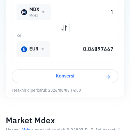
MDX
Mdex
Ke
EUR
Konversi
Terakhir diperbarui:
2026/08/08 14:00
Market Mdex