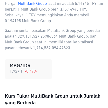
Harga,
MultiBank Group
saat ini adalah
5.14945 TRY
. Ini
berarti 1 MultiBank Group bernilai 5.14945 TRY.
Sebaliknya, 1 TRY memungkinkan Anda membeli
0.194195 MultiBank Group.
Saat ini jumlah pasokan MultiBank Group yang beredar
adalah 329,181,527.25986564 MultiBank Group, dan
MultiBank Group saat ini memiliki total kapitalisasi
pasar sebesar₺ 1,714,584,094.44823
MBG/IDR
1,927.1
-0.47
%
Kurs Tukar MultiBank Group untuk Jumlah
yang Berbeda