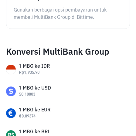
Gunakan berbagai opsi pembayaran untuk
membeli MultiBank Group di Bittime.
Konversi MultiBank Group
1
MBG
ke
IDR
Rp
1,935.90
1
MBG
ke
USD
$
0.10803
1
MBG
ke
EUR
€
0.09374
1
MBG
ke
BRL