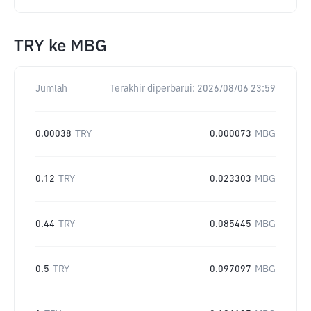
TRY
ke
MBG
Jumlah
Terakhir diperbarui:
2026/08/06 23:59
0.00038
TRY
0.000073
MBG
0.12
TRY
0.023303
MBG
0.44
TRY
0.085445
MBG
0.5
TRY
0.097097
MBG