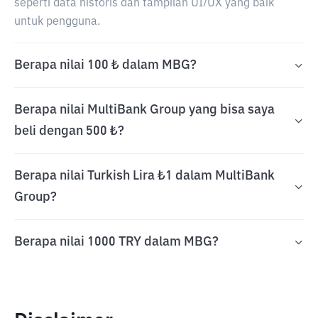
seperti data historis dan tampilan UI/UX yang baik
untuk pengguna.
Berapa nilai 100 ₺ dalam MBG?
Berapa nilai MultiBank Group yang bisa saya
beli dengan 500 ₺?
Berapa nilai Turkish Lira ₺1 dalam MultiBank
Group?
Berapa nilai 1000 TRY dalam MBG?