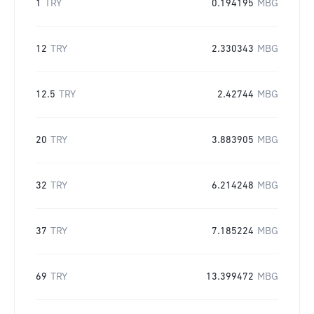
1
TRY
0.194195
MBG
12
TRY
2.330343
MBG
12.5
TRY
2.42744
MBG
20
TRY
3.883905
MBG
32
TRY
6.214248
MBG
37
TRY
7.185224
MBG
69
TRY
13.399472
MBG