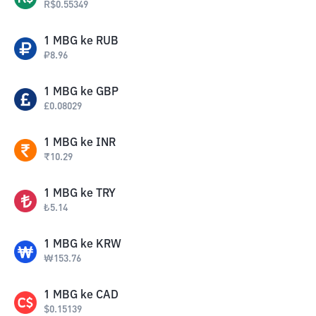
R$
0.55349
1
MBG
ke
RUB
₽
8.96
1
MBG
ke
GBP
£
0.08029
1
MBG
ke
INR
₹
10.29
1
MBG
ke
TRY
₺
5.14
1
MBG
ke
KRW
₩
153.76
1
MBG
ke
CAD
$
0.15139