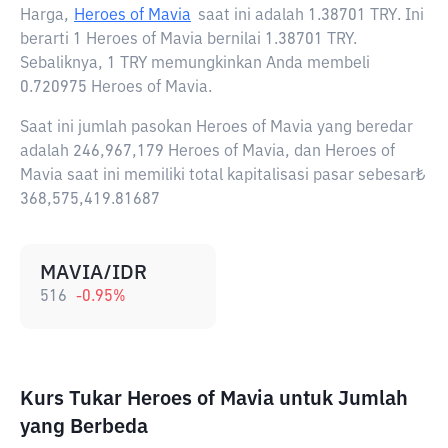
Harga,
Heroes of Mavia
saat ini adalah
1.38701 TRY
. Ini
berarti 1 Heroes of Mavia bernilai 1.38701 TRY.
Sebaliknya, 1 TRY memungkinkan Anda membeli
0.720975 Heroes of Mavia.
Saat ini jumlah pasokan Heroes of Mavia yang beredar
adalah 246,967,179 Heroes of Mavia, dan Heroes of
Mavia saat ini memiliki total kapitalisasi pasar sebesar₺
368,575,419.81687
MAVIA/IDR
516
-0.95
%
Kurs Tukar Heroes of Mavia untuk Jumlah
yang Berbeda