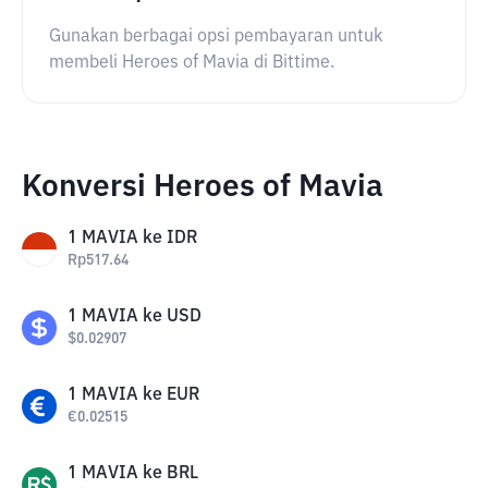
Gunakan berbagai opsi pembayaran untuk
membeli Heroes of Mavia di Bittime.
Konversi Heroes of Mavia
1
MAVIA
ke
IDR
Rp
517.64
1
MAVIA
ke
USD
$
0.02907
1
MAVIA
ke
EUR
€
0.02515
1
MAVIA
ke
BRL