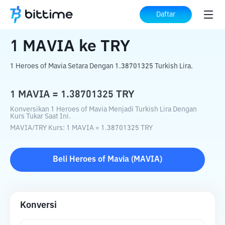
Beranda
Konverter Kripto
MAVIA
ke
Daftar
TRY
1
MAVIA
ke
TRY
1 Heroes of Mavia Setara Dengan 1.38701325 Turkish Lira.
1
MAVIA
=
1.38701325
TRY
Konversikan 1 Heroes of Mavia Menjadi Turkish Lira Dengan
Kurs Tukar Saat Ini.
MAVIA
/
TRY
Kurs
: 1
MAVIA
=
1.38701325
TRY
Beli
Heroes of Mavia
(
MAVIA
)
Konversi