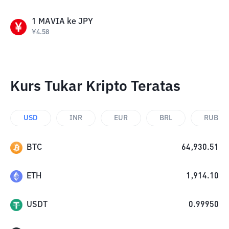
1
MAVIA
ke
JPY
¥
4.58
Kurs Tukar Kripto Teratas
USD
INR
EUR
BRL
RUB
BTC
64,930.51
ETH
1,914.10
USDT
0.99950