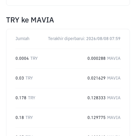
TRY
ke
MAVIA
Jumlah
Terakhir diperbarui:
2026/08/08 07:59
0.0004
TRY
0.000288
MAVIA
0.03
TRY
0.021629
MAVIA
0.178
TRY
0.128333
MAVIA
0.18
TRY
0.129775
MAVIA