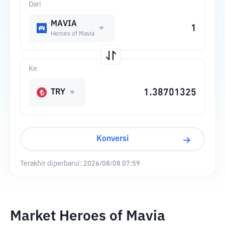
Dari
MAVIA
Heroes of Mavia
Ke
TRY
Konversi
Terakhir diperbarui:
2026/08/08 07:59
Market Heroes of Mavia