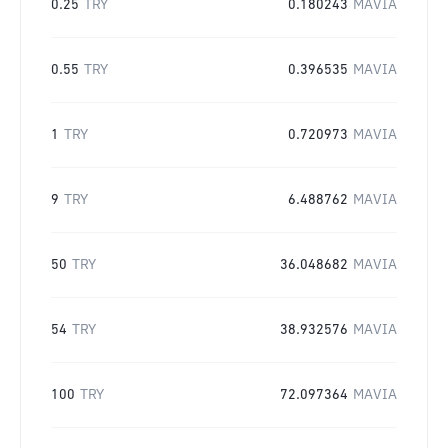
0.25
TRY
0.180243
MAVIA
0.55
TRY
0.396535
MAVIA
1
TRY
0.720973
MAVIA
9
TRY
6.488762
MAVIA
50
TRY
36.048682
MAVIA
54
TRY
38.932576
MAVIA
100
TRY
72.097364
MAVIA