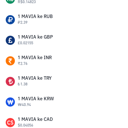
R$
0.14823
1
MAVIA
ke
RUB
₽
2.39
1
MAVIA
ke
GBP
£
0.02155
1
MAVIA
ke
INR
₹
2.76
1
MAVIA
ke
TRY
₺
1.38
1
MAVIA
ke
KRW
₩
40.94
1
MAVIA
ke
CAD
$
0.04056