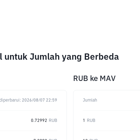
ol untuk Jumlah yang Berbeda
RUB
ke
MAV
diperbarui:
2026/08/07 22:59
Jumlah
0.72992
RUB
1
RUB