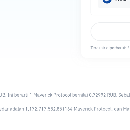
Terakhir diperbarui:
2
RUB
. Ini berarti 1 Maverick Protocol bernilai 0.72992 RUB. S
dar adalah 1,172,717,582.851164 Maverick Protocol, dan Maveri