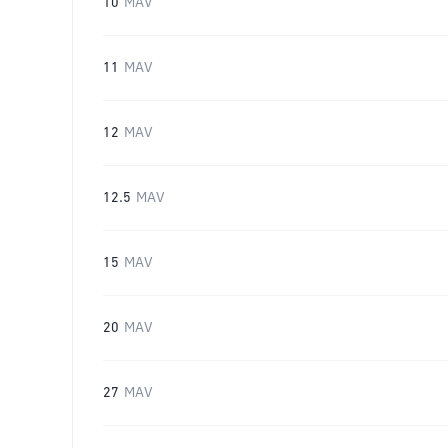
10
MAV
11
MAV
12
MAV
12.5
MAV
15
MAV
20
MAV
27
MAV