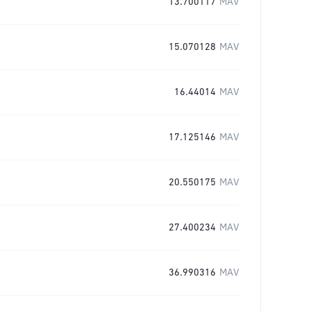
13.700117
MAV
15.070128
MAV
16.44014
MAV
17.125146
MAV
20.550175
MAV
27.400234
MAV
36.990316
MAV