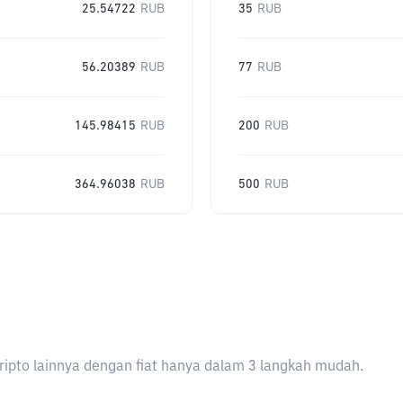
25.54722
RUB
35
RUB
56.20389
RUB
77
RUB
145.98415
RUB
200
RUB
364.96038
RUB
500
RUB
ripto lainnya dengan fiat hanya dalam 3 langkah mudah.