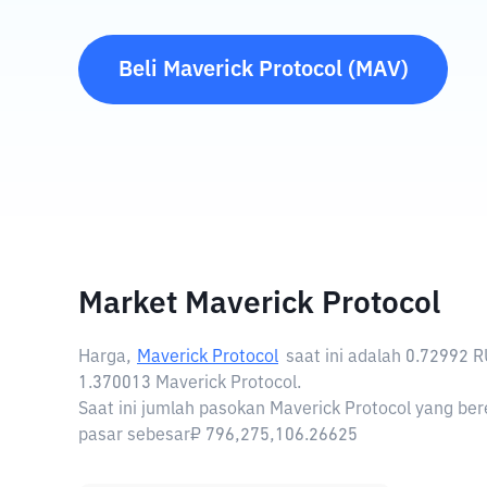
Beli
Maverick Protocol
(
MAV
)
Market Maverick Protocol
Harga,
Maverick Protocol
saat ini adalah
0.72992 
1.370013 Maverick Protocol.
Saat ini jumlah pasokan Maverick Protocol yang bere
pasar sebesar₽ 796,275,106.26625