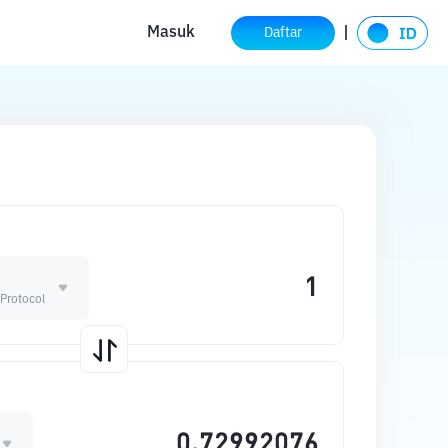
Masuk
Daftar
Protocol