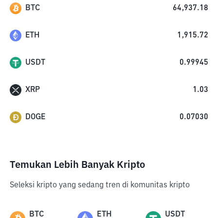
BTC
64,937.18
ETH
1,915.72
USDT
0.99945
XRP
1.03
DOGE
0.07030
Temukan Lebih Banyak Kripto
Seleksi kripto yang sedang tren di komunitas kripto
BTC
ETH
USDT