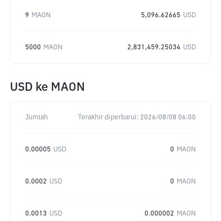
9
MAON
5,096.62665
USD
5000
MAON
2,831,459.25034
USD
USD
ke
MAON
Jumlah
Terakhir diperbarui:
2026/08/08 06:00
0.00005
USD
0
MAON
0.0002
USD
0
MAON
0.0013
USD
0.000002
MAON