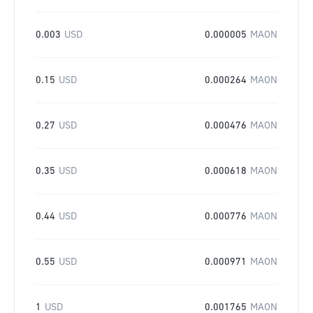
0.003
USD
0.000005
MAON
0.15
USD
0.000264
MAON
0.27
USD
0.000476
MAON
0.35
USD
0.000618
MAON
0.44
USD
0.000776
MAON
0.55
USD
0.000971
MAON
1
USD
0.001765
MAON