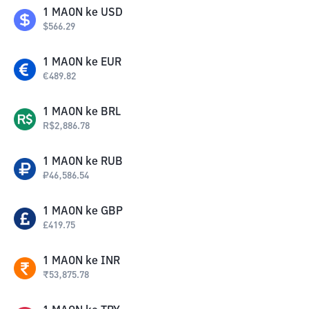
1
MAON
ke
USD
$
566.29
1
MAON
ke
EUR
€
489.82
1
MAON
ke
BRL
R$
2,886.78
1
MAON
ke
RUB
₽
46,586.54
1
MAON
ke
GBP
£
419.75
1
MAON
ke
INR
₹
53,875.78