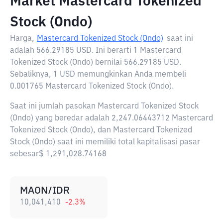
Market Mastercard Tokenized
Stock (Ondo)
Harga,
Mastercard Tokenized Stock (Ondo)
saat ini
adalah
566.29185 USD
. Ini berarti 1 Mastercard
Tokenized Stock (Ondo) bernilai 566.29185 USD.
Sebaliknya, 1 USD memungkinkan Anda membeli
0.001765 Mastercard Tokenized Stock (Ondo).
Saat ini jumlah pasokan Mastercard Tokenized Stock
(Ondo) yang beredar adalah 2,247.06443712 Mastercard
Tokenized Stock (Ondo), dan Mastercard Tokenized
Stock (Ondo) saat ini memiliki total kapitalisasi pasar
sebesar$ 1,291,028.74168
MAON/IDR
10,041,410
-2.3
%