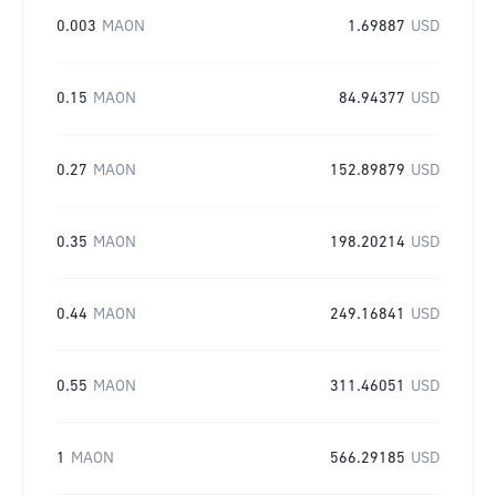
0.003
MAON
1.69887
USD
0.15
MAON
84.94377
USD
0.27
MAON
152.89879
USD
0.35
MAON
198.20214
USD
0.44
MAON
249.16841
USD
0.55
MAON
311.46051
USD
1
MAON
566.29185
USD