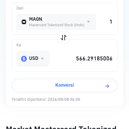
Dari
MAON
Mastercard Tokenized Stock (Ondo)
Ke
USD
Konversi
Terakhir diperbarui:
2026/08/08 06:00