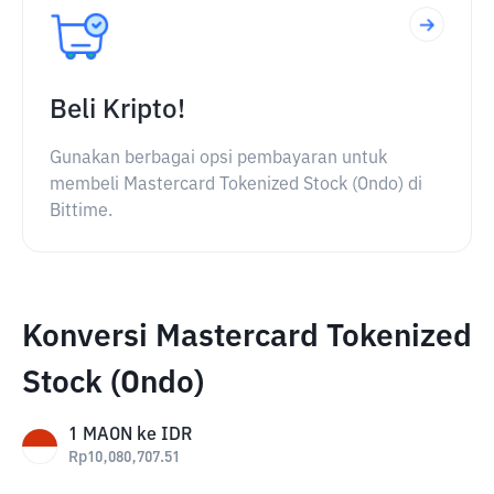
Beli Kripto!
Gunakan berbagai opsi pembayaran untuk
membeli Mastercard Tokenized Stock (Ondo) di
Bittime.
Konversi Mastercard Tokenized
Stock (Ondo)
1
MAON
ke
IDR
Rp
10,080,707.51