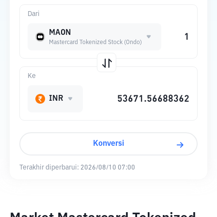
Dari
MAON
Mastercard Tokenized Stock (Ondo)
Ke
INR
Konversi
Terakhir diperbarui:
2026/08/10 07:00