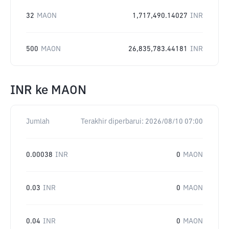
32
MAON
1,717,490.14027
INR
500
MAON
26,835,783.44181
INR
INR
ke
MAON
Jumlah
Terakhir diperbarui:
2026/08/10 07:00
0.00038
INR
0
MAON
0.03
INR
0
MAON
0.04
INR
0
MAON