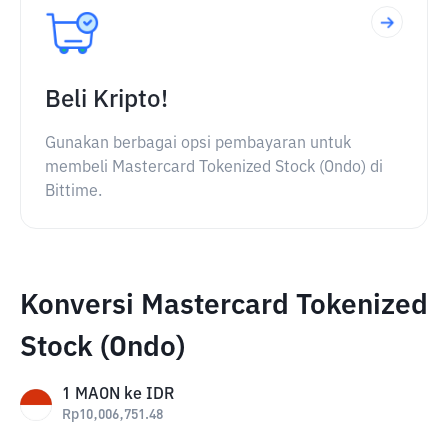
Beli Kripto!
Gunakan berbagai opsi pembayaran untuk
membeli Mastercard Tokenized Stock (Ondo) di
Bittime.
Konversi Mastercard Tokenized
Stock (Ondo)
1
MAON
ke
IDR
Rp
10,006,751.48