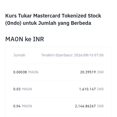
Kurs Tukar Mastercard Tokenized Stock
(Ondo) untuk Jumlah yang Berbeda
MAON
ke
INR
Jumlah
Terakhir diperbarui:
2026/08/10 07:00
0.00038
MAON
20.39519
INR
0.03
MAON
1,610.147
INR
0.04
MAON
2,146.86267
INR