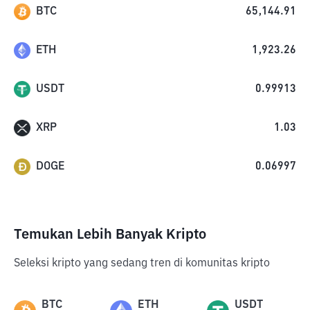
BTC
65,144.91
ETH
1,923.26
USDT
0.99913
XRP
1.03
DOGE
0.06997
Temukan Lebih Banyak Kripto
Seleksi kripto yang sedang tren di komunitas kripto
BTC
ETH
USDT