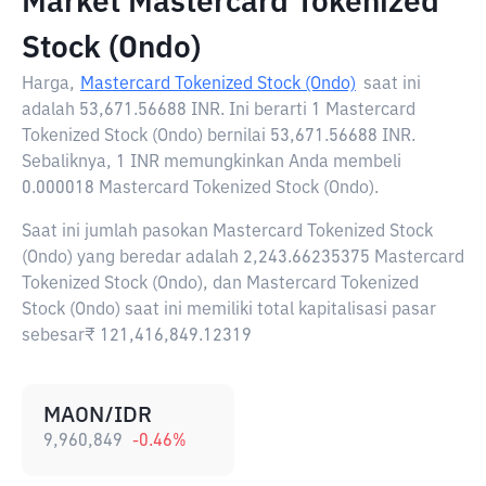
Market Mastercard Tokenized
Stock (Ondo)
Harga,
Mastercard Tokenized Stock (Ondo)
saat ini
adalah
53,671.56688 INR
. Ini berarti 1 Mastercard
Tokenized Stock (Ondo) bernilai 53,671.56688 INR.
Sebaliknya, 1 INR memungkinkan Anda membeli
0.000018 Mastercard Tokenized Stock (Ondo).
Saat ini jumlah pasokan Mastercard Tokenized Stock
(Ondo) yang beredar adalah 2,243.66235375 Mastercard
Tokenized Stock (Ondo), dan Mastercard Tokenized
Stock (Ondo) saat ini memiliki total kapitalisasi pasar
sebesar₹ 121,416,849.12319
MAON/IDR
9,960,849
-0.46
%