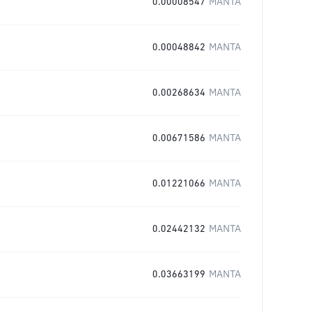
0.00008547
MANTA
0.00048842
MANTA
0.00268634
MANTA
0.00671586
MANTA
0.01221066
MANTA
0.02442132
MANTA
0.03663199
MANTA