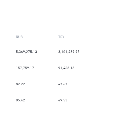
RUB
TRY
5,349,275.13
3,101,489.95
157,759.17
91,468.18
82.22
47.67
85.42
49.53