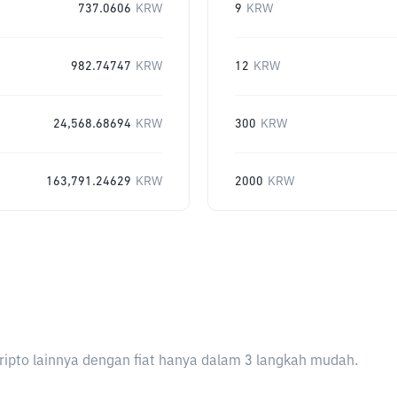
737.0606
KRW
9
KRW
982.74747
KRW
12
KRW
24,568.68694
KRW
300
KRW
163,791.24629
KRW
2000
KRW
ripto lainnya dengan fiat hanya dalam 3 langkah mudah.