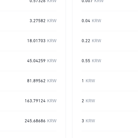
0.57326
KRW
0.007
KRW
3.27582
KRW
0.04
KRW
18.01703
KRW
0.22
KRW
45.04259
KRW
0.55
KRW
81.89562
KRW
1
KRW
163.79124
KRW
2
KRW
245.68686
KRW
3
KRW