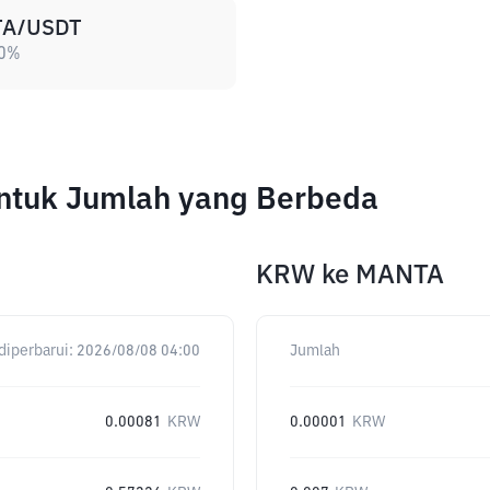
A/USDT
0
%
ntuk Jumlah yang Berbeda
KRW
ke
MANTA
diperbarui:
2026/08/08 04:00
Jumlah
0.00081
KRW
0.00001
KRW