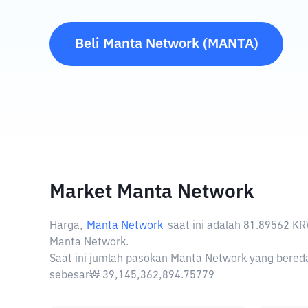
Beli
Manta Network
(
MANTA
)
Market Manta Network
Harga,
Manta Network
saat ini adalah
81.89562 K
Manta Network.
Saat ini jumlah pasokan Manta Network yang bereda
sebesar₩ 39,145,362,894.75779