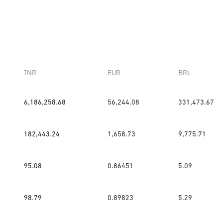
INR
EUR
BRL
6,186,258.68
56,244.08
331,473.67
182,443.24
1,658.73
9,775.71
95.08
0.86451
5.09
98.79
0.89823
5.29