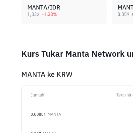
MANTA/IDR
MANT
1,032
-1.33
%
0.059
Kurs Tukar Manta Network u
MANTA
ke
KRW
Jumlah
Terakhir 
0.00001
MANTA