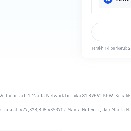
Terakhir diperbarui:
2
RW
. Ini berarti 1 Manta Network bernilai 81.89562 KRW. Seb
r adalah 477,828,808.4853707 Manta Network, dan Manta Netwo