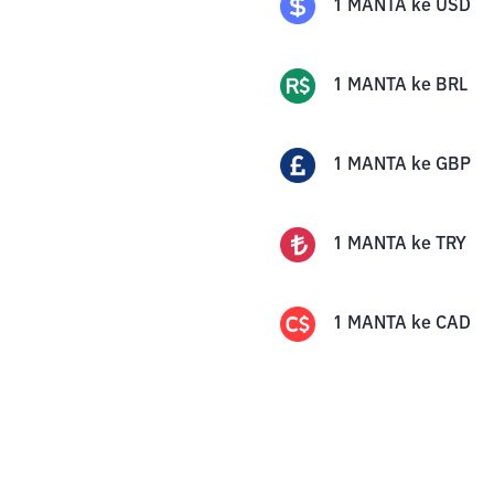
1
MANTA
ke
USD
1
MANTA
ke
BRL
1
MANTA
ke
GBP
1
MANTA
ke
TRY
1
MANTA
ke
CAD