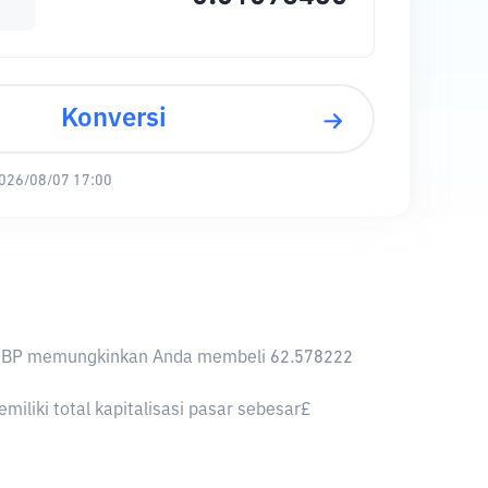
Konversi
026/08/07 17:00
 1 GBP memungkinkan Anda membeli 62.578222
liki total kapitalisasi pasar sebesar£