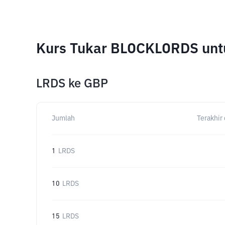
Kurs Tukar BLOCKLORDS unt
LRDS
ke
GBP
Jumlah
Terakhir 
1
LRDS
10
LRDS
15
LRDS