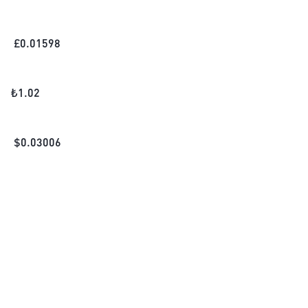
£
0.01598
₺
1.02
$
0.03006