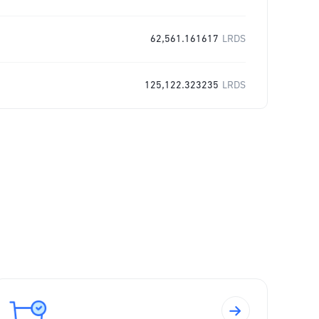
62,561.161617
LRDS
125,122.323235
LRDS