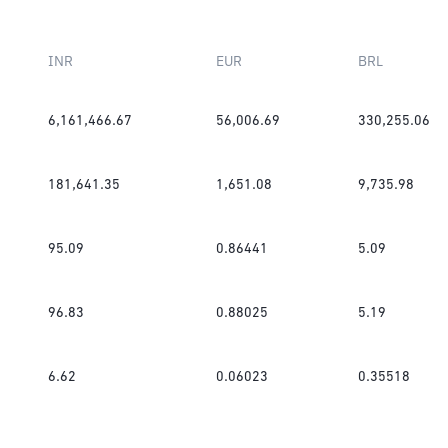
INR
EUR
BRL
6,161,466.67
56,006.69
330,255.06
181,641.35
1,651.08
9,735.98
95.09
0.86441
5.09
96.83
0.88025
5.19
6.62
0.06023
0.35518