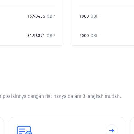
15.98435
GBP
1000
GBP
31.96871
GBP
2000
GBP
ripto lainnya dengan fiat hanya dalam 3 langkah mudah.