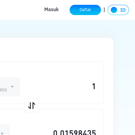
Masuk
Daftar
ORDS