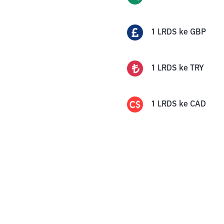
1
LRDS
ke
GBP
1
LRDS
ke
TRY
1
LRDS
ke
CAD