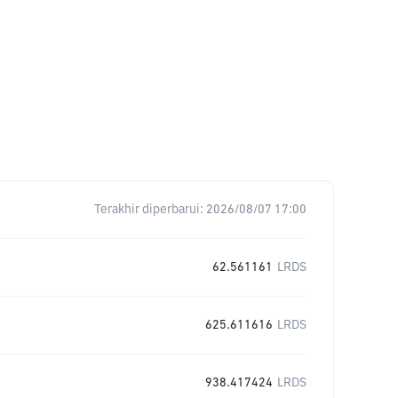
Terakhir diperbarui:
2026/08/07 17:00
62.561161
LRDS
625.611616
LRDS
938.417424
LRDS