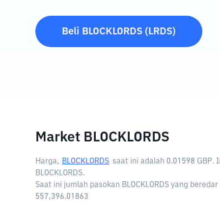
Beli
BLOCKLORDS
(
LRDS
)
Market BLOCKLORDS
Harga,
BLOCKLORDS
saat ini adalah
0.01598 GBP
. 
BLOCKLORDS.
Saat ini jumlah pasokan BLOCKLORDS yang beredar 
557,396.01863