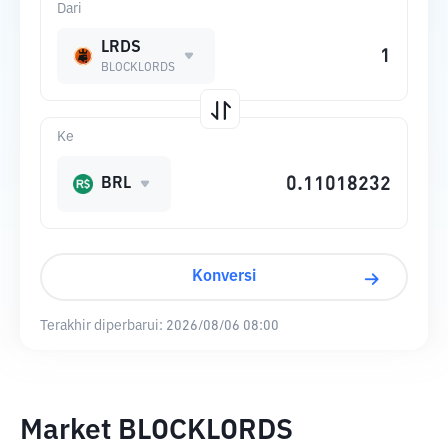
Dari
LRDS
BLOCKLORDS
Ke
BRL
Konversi
Terakhir diperbarui:
2026/08/06 08:00
Market BLOCKLORDS