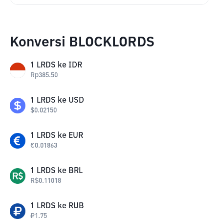
Konversi BLOCKLORDS
1
LRDS
ke
IDR
Rp
385.50
1
LRDS
ke
USD
$
0.02150
1
LRDS
ke
EUR
€
0.01863
1
LRDS
ke
BRL
R$
0.11018
1
LRDS
ke
RUB
₽
1.75