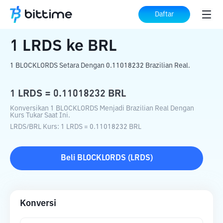
Beranda
Konverter Kripto
LRDS
ke
BRL
Daftar
1
LRDS
ke
BRL
1 BLOCKLORDS Setara Dengan 0.11018232 Brazilian Real.
1
LRDS
=
0.11018232
BRL
Konversikan 1 BLOCKLORDS Menjadi Brazilian Real Dengan
Kurs Tukar Saat Ini.
LRDS
/
BRL
Kurs
: 1
LRDS
=
0.11018232
BRL
Beli
BLOCKLORDS
(
LRDS
)
Konversi