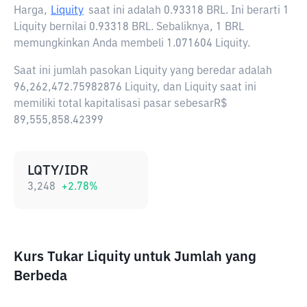
Harga,
Liquity
saat ini adalah
0.93318 BRL
. Ini berarti 1
Liquity bernilai 0.93318 BRL. Sebaliknya, 1 BRL
memungkinkan Anda membeli 1.071604 Liquity.
Saat ini jumlah pasokan Liquity yang beredar adalah
96,262,472.75982876 Liquity, dan Liquity saat ini
memiliki total kapitalisasi pasar sebesarR$
89,555,858.42399
LQTY/IDR
3,248
+
2.78
%
Kurs Tukar Liquity untuk Jumlah yang
Berbeda