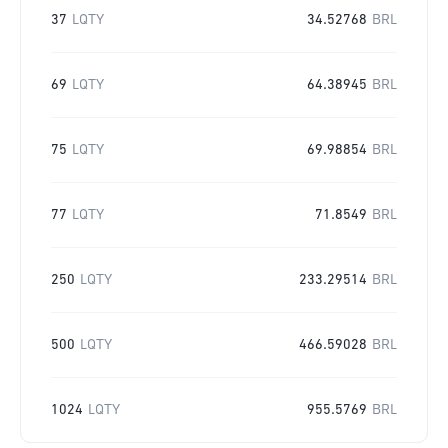
37
LQTY
34.52768
BRL
69
LQTY
64.38945
BRL
75
LQTY
69.98854
BRL
77
LQTY
71.8549
BRL
250
LQTY
233.29514
BRL
500
LQTY
466.59028
BRL
1024
LQTY
955.5769
BRL