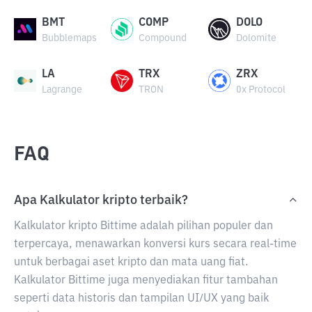
BMT
COMP
DOLO
Bubblemaps
Compound
Dolomite
LA
TRX
ZRX
Lagrange
TRON
0x Protocol
FAQ
Apa Kalkulator kripto terbaik?
Kalkulator kripto Bittime adalah pilihan populer dan
terpercaya, menawarkan konversi kurs secara real-time
untuk berbagai aset kripto dan mata uang fiat.
Kalkulator Bittime juga menyediakan fitur tambahan
seperti data historis dan tampilan UI/UX yang baik