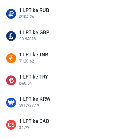
1
LPT
ke
RUB
₽
104.26
1
LPT
ke
GBP
£
0.94018
1
LPT
ke
INR
₹
120.62
1
LPT
ke
TRY
₺
60.54
1
LPT
ke
KRW
₩
1,788.19
1
LPT
ke
CAD
$
1.77