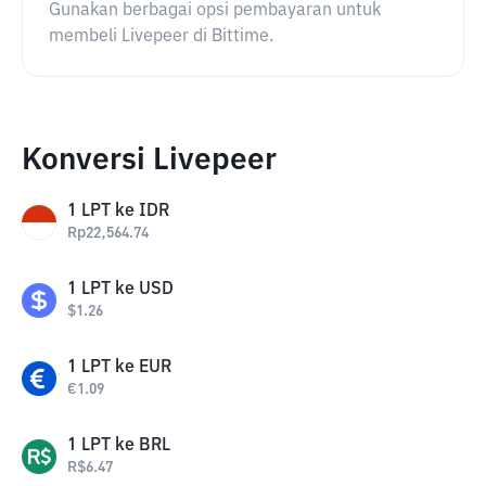
Gunakan berbagai opsi pembayaran untuk
membeli Livepeer di Bittime.
Konversi Livepeer
1
LPT
ke
IDR
Rp
22,564.74
1
LPT
ke
USD
$
1.26
1
LPT
ke
EUR
€
1.09
1
LPT
ke
BRL
R$
6.47