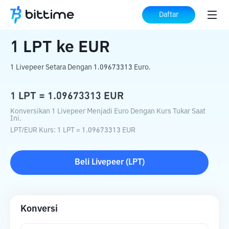
Beranda
Konverter Kripto
LPT
ke
EUR
Daftar
1
LPT
ke
EUR
1 Livepeer Setara Dengan 1.09673313 Euro.
1
LPT
=
1.09673313
EUR
Konversikan 1 Livepeer Menjadi Euro Dengan Kurs Tukar Saat
Ini.
LPT
/
EUR
Kurs
: 1
LPT
=
1.09673313
EUR
Beli
Livepeer
(
LPT
)
Konversi