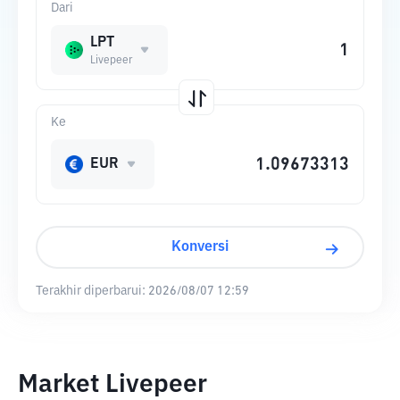
Dari
LPT
Livepeer
Ke
EUR
Konversi
Terakhir diperbarui:
2026/08/07 12:59
Market Livepeer