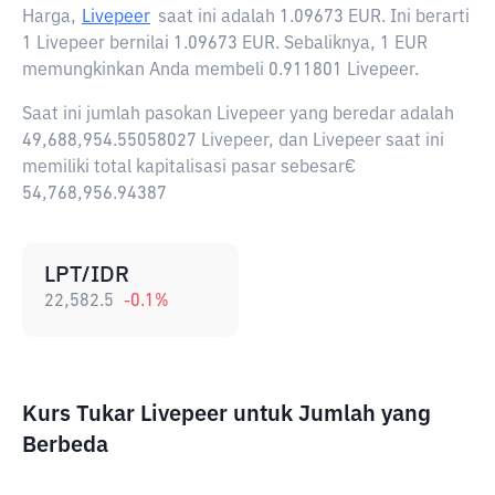
Harga,
Livepeer
saat ini adalah
1.09673 EUR
. Ini berarti
1 Livepeer bernilai 1.09673 EUR. Sebaliknya, 1 EUR
memungkinkan Anda membeli 0.911801 Livepeer.
Saat ini jumlah pasokan Livepeer yang beredar adalah
49,688,954.55058027 Livepeer, dan Livepeer saat ini
memiliki total kapitalisasi pasar sebesar€
54,768,956.94387
LPT/IDR
22,582.5
-0.1
%
Kurs Tukar Livepeer untuk Jumlah yang
Berbeda