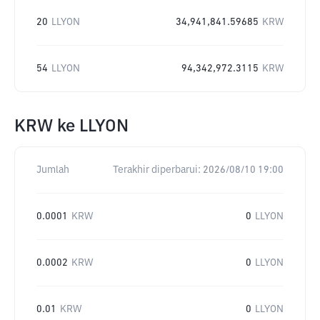
20
LLYON
34,941,841.59685
KRW
54
LLYON
94,342,972.3115
KRW
KRW
ke
LLYON
Jumlah
Terakhir diperbarui:
2026/08/10 19:00
0.0001
KRW
0
LLYON
0.0002
KRW
0
LLYON
0.01
KRW
0
LLYON