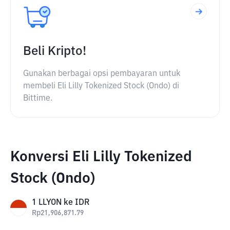
Beli Kripto!
Gunakan berbagai opsi pembayaran untuk
membeli Eli Lilly Tokenized Stock (Ondo) di
Bittime.
Konversi Eli Lilly Tokenized
Stock (Ondo)
1
LLYON
ke
IDR
Rp
21,906,871.79