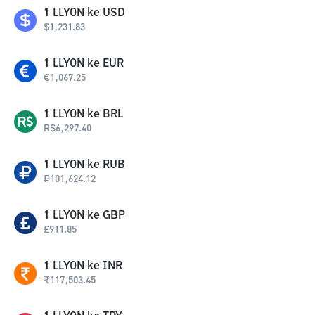
1
LLYON
ke
USD
$
1,231.83
1
LLYON
ke
EUR
€
1,067.25
1
LLYON
ke
BRL
R$
6,297.40
1
LLYON
ke
RUB
₽
101,624.12
1
LLYON
ke
GBP
£
911.85
1
LLYON
ke
INR
₹
117,503.45