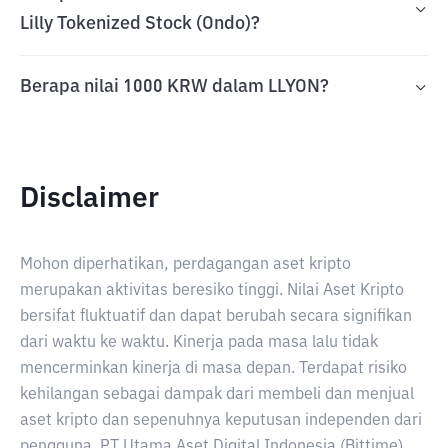
Lilly Tokenized Stock (Ondo)?
Berapa nilai 1000 KRW dalam LLYON?
Disclaimer
Mohon diperhatikan, perdagangan aset kripto
merupakan aktivitas beresiko tinggi. Nilai Aset Kripto
bersifat fluktuatif dan dapat berubah secara signifikan
dari waktu ke waktu. Kinerja pada masa lalu tidak
mencerminkan kinerja di masa depan. Terdapat risiko
kehilangan sebagai dampak dari membeli dan menjual
aset kripto dan sepenuhnya keputusan independen dari
pengguna. PT Utama Aset Digital Indonesia (Bittime)