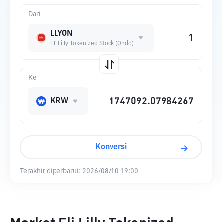
Dari
LLYON
Eli Lilly Tokenized Stock (Ondo)
Ke
KRW
Konversi
Terakhir diperbarui:
2026/08/10 19:00