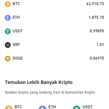
BTC
63,910.72
ETH
1,875.10
USDT
0.99895
XRP
1.01
DOGE
0.06975
Temukan Lebih Banyak Kripto
Seleksi kripto yang sedang tren di komunitas kripto
BTC
ETH
USDT