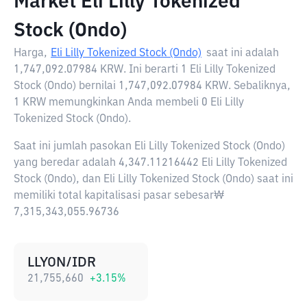
Market Eli Lilly Tokenized
Stock (Ondo)
Harga,
Eli Lilly Tokenized Stock (Ondo)
saat ini adalah
1,747,092.07984 KRW
. Ini berarti 1 Eli Lilly Tokenized
Stock (Ondo) bernilai 1,747,092.07984 KRW. Sebaliknya,
1 KRW memungkinkan Anda membeli 0 Eli Lilly
Tokenized Stock (Ondo).
Saat ini jumlah pasokan Eli Lilly Tokenized Stock (Ondo)
yang beredar adalah 4,347.11216442 Eli Lilly Tokenized
Stock (Ondo), dan Eli Lilly Tokenized Stock (Ondo) saat ini
memiliki total kapitalisasi pasar sebesar₩
7,315,343,055.96736
LLYON/IDR
21,755,660
+
3.15
%