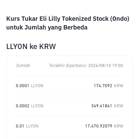
Kurs Tukar Eli Lilly Tokenized Stock (Ondo)
untuk Jumlah yang Berbeda
LLYON
ke
KRW
Jumlah
Terakhir diperbarui:
2026/08/10 19:00
0.0001
LLYON
174.7092
KRW
0.0002
LLYON
349.41841
KRW
0.01
LLYON
17,470.92079
KRW