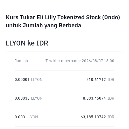
Kurs Tukar Eli Lilly Tokenized Stock (Ondo)
untuk Jumlah yang Berbeda
LLYON
ke
IDR
Jumlah
Terakhir diperbarui:
2026/08/07 18:00
0.00001
LLYON
210.61712
IDR
0.00038
LLYON
8,003.45074
IDR
0.003
LLYON
63,185.13742
IDR