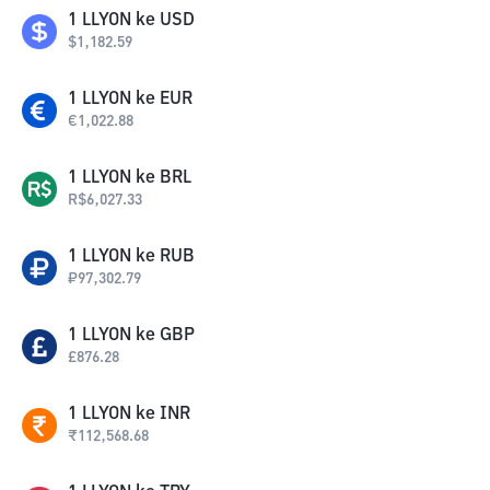
1
LLYON
ke
USD
$
1,182.59
1
LLYON
ke
EUR
€
1,022.88
1
LLYON
ke
BRL
R$
6,027.33
1
LLYON
ke
RUB
₽
97,302.79
1
LLYON
ke
GBP
£
876.28
1
LLYON
ke
INR
₹
112,568.68