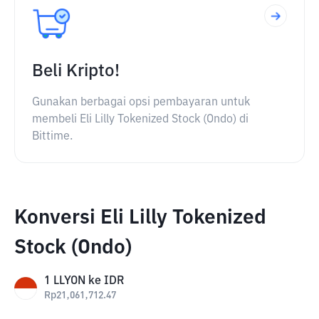
Beli Kripto!
Gunakan berbagai opsi pembayaran untuk
membeli Eli Lilly Tokenized Stock (Ondo) di
Bittime.
Konversi Eli Lilly Tokenized
Stock (Ondo)
1
LLYON
ke
IDR
Rp
21,061,712.47