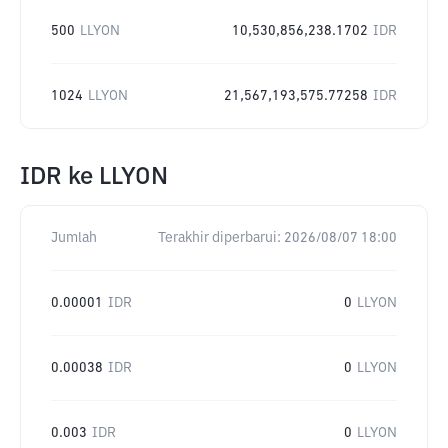
500
LLYON
10,530,856,238.1702
IDR
1024
LLYON
21,567,193,575.77258
IDR
IDR
ke
LLYON
Jumlah
Terakhir diperbarui:
2026/08/07 18:00
0.00001
IDR
0
LLYON
0.00038
IDR
0
LLYON
0.003
IDR
0
LLYON