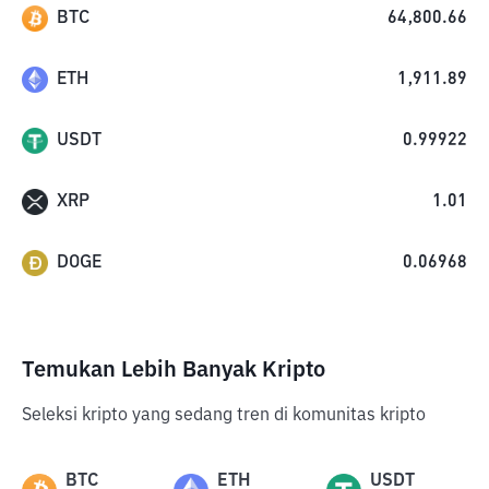
BTC
64,800.66
ETH
1,911.89
USDT
0.99922
XRP
1.01
DOGE
0.06968
Temukan Lebih Banyak Kripto
Seleksi kripto yang sedang tren di komunitas kripto
BTC
ETH
USDT