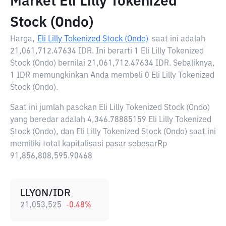
Market Eli Lilly Tokenized
Stock (Ondo)
Harga,
Eli Lilly Tokenized Stock (Ondo)
saat ini adalah
21,061,712.47634 IDR
. Ini berarti 1 Eli Lilly Tokenized
Stock (Ondo) bernilai 21,061,712.47634 IDR. Sebaliknya,
1 IDR memungkinkan Anda membeli 0 Eli Lilly Tokenized
Stock (Ondo).
Saat ini jumlah pasokan Eli Lilly Tokenized Stock (Ondo)
yang beredar adalah 4,346.78885159 Eli Lilly Tokenized
Stock (Ondo), dan Eli Lilly Tokenized Stock (Ondo) saat ini
memiliki total kapitalisasi pasar sebesarRp
91,856,808,595.90468
LLYON/IDR
21,053,525
-0.48
%