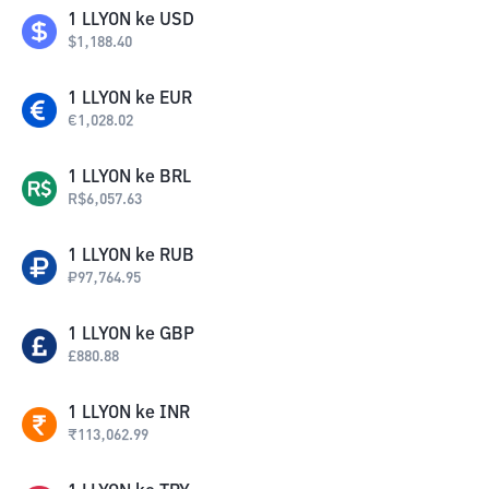
1
LLYON
ke
USD
$
1,188.40
1
LLYON
ke
EUR
€
1,028.02
1
LLYON
ke
BRL
R$
6,057.63
1
LLYON
ke
RUB
₽
97,764.95
1
LLYON
ke
GBP
£
880.88
1
LLYON
ke
INR
₹
113,062.99