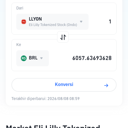
Dari
LLYON
Eli Lilly Tokenized Stock (Ondo)
Ke
BRL
Konversi
Terakhir diperbarui:
2026/08/08 08:59