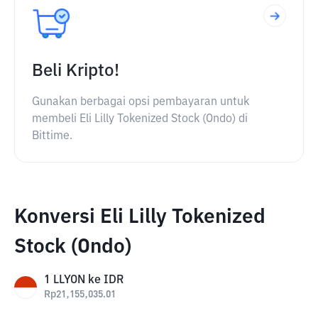
Beli Kripto!
Gunakan berbagai opsi pembayaran untuk
membeli Eli Lilly Tokenized Stock (Ondo) di
Bittime.
Konversi Eli Lilly Tokenized
Stock (Ondo)
1
LLYON
ke
IDR
Rp
21,155,035.01