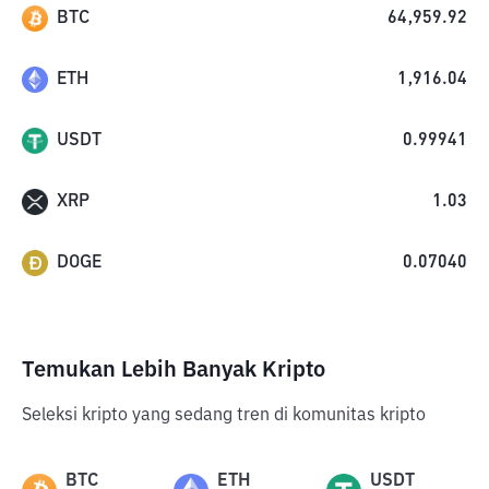
BTC
64,959.92
ETH
1,916.04
USDT
0.99941
XRP
1.03
DOGE
0.07040
Temukan Lebih Banyak Kripto
Seleksi kripto yang sedang tren di komunitas kripto
BTC
ETH
USDT