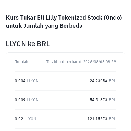
Kurs Tukar Eli Lilly Tokenized Stock (Ondo)
untuk Jumlah yang Berbeda
LLYON
ke
BRL
Jumlah
Terakhir diperbarui:
2026/08/08 08:59
0.004
LLYON
24.23054
BRL
0.009
LLYON
54.51873
BRL
0.02
LLYON
121.15273
BRL