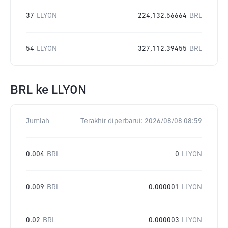
37
LLYON
224,132.56664
BRL
54
LLYON
327,112.39455
BRL
BRL
ke
LLYON
Jumlah
Terakhir diperbarui:
2026/08/08 08:59
0.004
BRL
0
LLYON
0.009
BRL
0.000001
LLYON
0.02
BRL
0.000003
LLYON