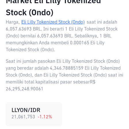
Market Eli Lilly Tokenized
Stock (Ondo)
Harga,
Eli Lilly Tokenized Stock (Ondo)
saat ini adalah
6,057.63693 BRL
. Ini berarti 1 Eli Lilly Tokenized Stock
(Ondo) bernilai 6,057.63693 BRL. Sebaliknya, 1 BRL
memungkinkan Anda membeli 0.000165 Eli Lilly
Tokenized Stock (Ondo).
Saat ini jumlah pasokan Eli Lilly Tokenized Stock (Ondo)
yang beredar adalah 4,346.78885159 Eli Lilly Tokenized
Stock (Ondo), dan Eli Lilly Tokenized Stock (Ondo) saat ini
memiliki total kapitalisasi pasar sebesarR$
26,295,248.90061
LLYON/IDR
21,061,753
-1.12
%