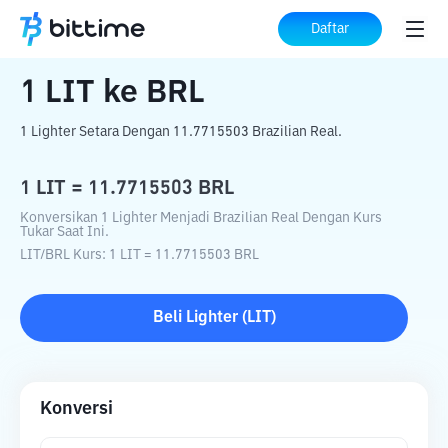
Beranda
Konverter Kripto
LIT
ke
BRL
Daftar
1
LIT
ke
BRL
1 Lighter Setara Dengan 11.7715503 Brazilian Real.
1
LIT
=
11.7715503
BRL
Konversikan 1 Lighter Menjadi Brazilian Real Dengan Kurs
Tukar Saat Ini.
LIT
/
BRL
Kurs
: 1
LIT
=
11.7715503
BRL
Beli
Lighter
(
LIT
)
Konversi