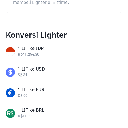
membeli Lighter di Bittime.
Konversi Lighter
1
LIT
ke
IDR
Rp
41,254.30
1
LIT
ke
USD
$
2.31
1
LIT
ke
EUR
€
2.00
1
LIT
ke
BRL
R$
11.77