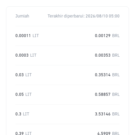
Jumlah
Terakhir diperbarui:
2026/08/10 05:00
0.00011
LIT
0.00129
BRL
0.0003
LIT
0.00353
BRL
0.03
LIT
0.35314
BRL
0.05
LIT
0.58857
BRL
0.3
LIT
3.53146
BRL
0.39
LIT
4.5909
BRL