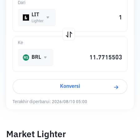
Dari
LIT
Lighter
Ke
BRL
Konversi
Terakhir diperbarui:
2026/08/10 05:00
Market Lighter