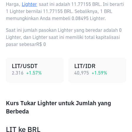
Harga,
Lighter
saat ini adalah
11.77155 BRL
. Ini berarti
1 Lighter bernilai 11.77155 BRL. Sebaliknya, 1 BRL
memungkinkan Anda membeli 0.08495 Lighter.
Saat ini jumlah pasokan Lighter yang beredar adalah 0
Lighter, dan Lighter saat ini memiliki total kapitalisasi
pasar sebesarR$ 0
LIT/USDT
LIT/IDR
2.316
+
1.57
%
40,975
+
1.59
%
Kurs Tukar Lighter untuk Jumlah yang
Berbeda
LIT
ke
BRL