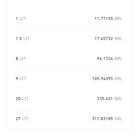
1
LIT
11.77155
BRL
1.5
LIT
17.65732
BRL
8
LIT
94.1724
BRL
9
LIT
105.94395
BRL
20
LIT
235.431
BRL
27
LIT
317.83185
BRL